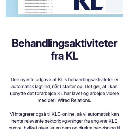
Behandlingsaktiviteter
fra KL
Den nyeste udgave af KL's behandlingsaktiviteter er
automatisk lagt ind, når I starter op. Det gør, at I kan
udnytte det forarbejde KL har lavet og arbejde videre
med det i Wired Relations.
Vi integrerer også til KLE-online, så vi automatisk kan
hente relevante sektorlovgivninger fra angivne KLE
numre, hvilket giver jer en nem og direkte henvisning til