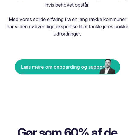
hvis behovet opstår.
Med vores solide erfaring fra en lang række kommuner
har vi den nødvendige ekspertise til at tackle jeres unikke
udfordringer.
Læs mere om onboarding og support
Gør som 60% af de