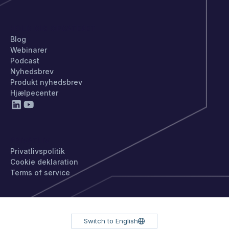
HOLD DIG OPDATERET
Blog
Webinarer
Podcast
Nyhedsbrev
Produkt nyhedsbrev
Hjælpecenter
PRIVATLIV
Privatlivspolitik
Cookie deklaration
Terms of service
Switch to English