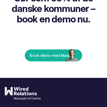
danske kommuner –
book en demo nu.
Book demo med Mads