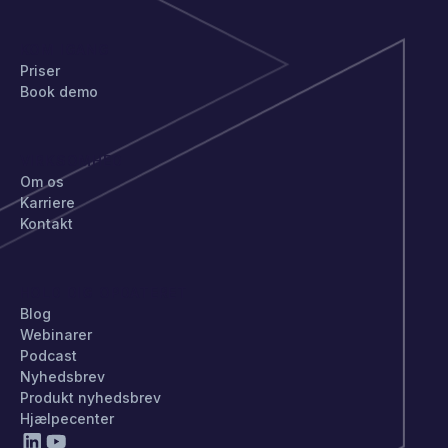
KOM IGANG
Priser
Book demo
VIRKSOMHED
Om os
Karriere
Kontakt
HOLD DIG OPDATERET
Blog
Webinarer
Podcast
Nyhedsbrev
Produkt nyhedsbrev
Hjælpecenter