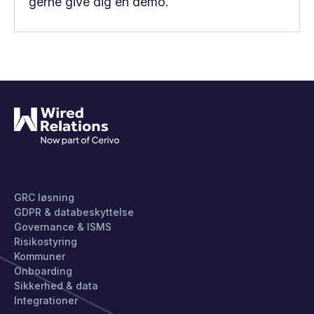
gerne give dig en demo.
PRODUKT
GRC løsning
GDPR & databeskyttelse
Governance & ISMS
Risikostyring
Kommuner
Onboarding
Sikkerhed & data
Integrationer