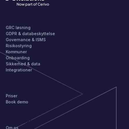
PRODUKT
GRC løsning
GDPR & databeskyttelse
Governance & ISMS
Risikostyring
Kommuner
Onboarding
Sikkerhed & data
Integrationer
KOM IGANG
Priser
Book demo
VIRKSOMHED
Om os