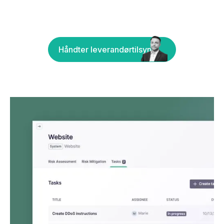
Håndter leverandørtilsyn