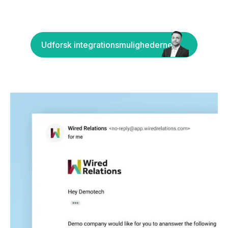
Udforsk integrationsmulighederne