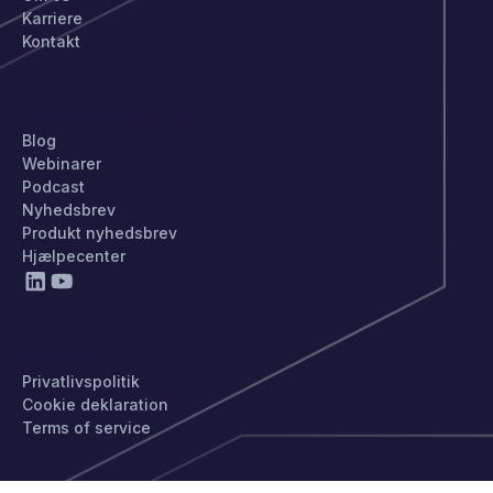
Karriere
Kontakt
HOLD DIG OPDATERET
Blog
Webinarer
Podcast
Nyhedsbrev
Produkt nyhedsbrev
Hjælpecenter
PRIVATLIV
Privatlivspolitik
Cookie deklaration
Terms of service