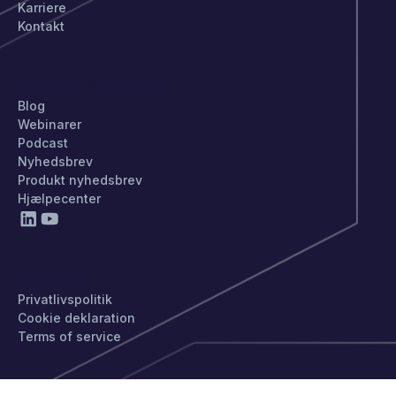
Karriere
Kontakt
HOLD DIG OPDATERET
Blog
Webinarer
Podcast
Nyhedsbrev
Produkt nyhedsbrev
Hjælpecenter
PRIVATLIV
Privatlivspolitik
Cookie deklaration
Terms of service