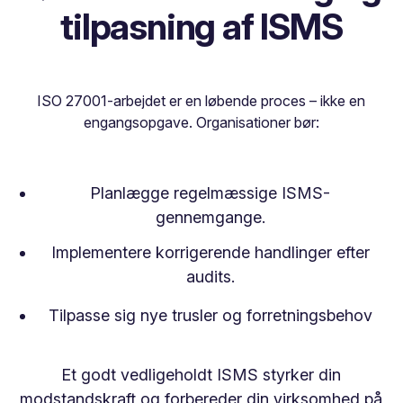
tilpasning af ISMS
ISO 27001-arbejdet er en løbende proces – ikke en
engangsopgave. Organisationer bør:
Planlægge regelmæssige ISMS-
gennemgange.
Implementere korrigerende handlinger efter
audits.
Tilpasse sig nye trusler og forretningsbehov
Et godt vedligeholdt ISMS styrker din
modstandskraft og forbereder din virksomhed på