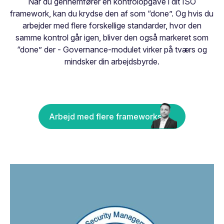
Når du gennemfører en kontrolopgave i dit ISO
framework, kan du krydse den af som “done”. Og hvis du
arbejder med flere forskellige standarder, hvor den
samme kontrol går igen, bliver den også markeret som
“done” der - Governance-modulet virker på tværs og
mindsker din arbejdsbyrde.
Arbejd med flere frameworks