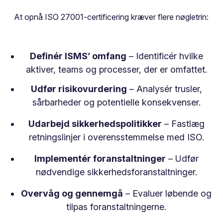
At opnå ISO 27001-certificering kræver flere nøgletrin:
Definér ISMS’ omfang
– Identificér hvilke
aktiver, teams og processer, der er omfattet.
Udfør risikovurdering
– Analysér trusler,
sårbarheder og potentielle konsekvenser.
Udarbejd sikkerhedspolitikker
– Fastlæg
retningslinjer i overensstemmelse med ISO.
Implementér foranstaltninger
– Udfør
nødvendige sikkerhedsforanstaltninger.
Overvåg og gennemgå
– Evaluer løbende og
tilpas foranstaltningerne.