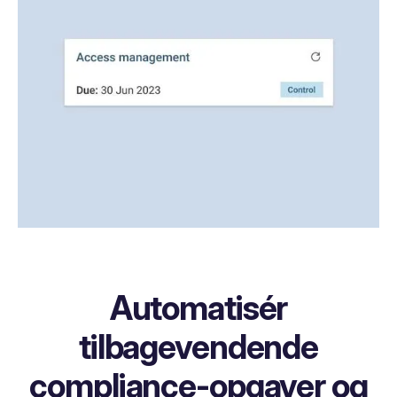
Automatisér
tilbagevendende
compliance-opgaver og