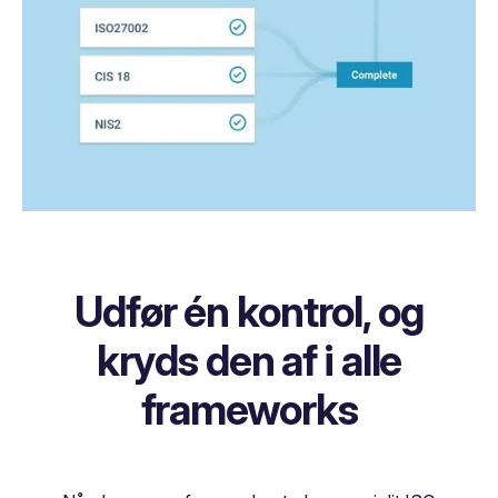
Udfør én kontrol, og
kryds den af i alle
frameworks