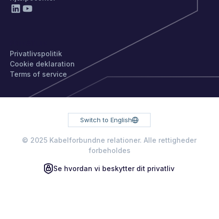
PRIVATLIV
Privatlivspolitik
Cookie deklaration
Terms of service
Switch to English
© 2025 Kabelforbundne relationer. Alle rettigheder
forbeholdes
Se hvordan vi beskytter dit privatliv