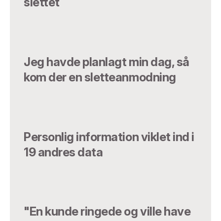
slettet
Jeg havde planlagt min dag, så
kom der en sletteanmodning
Personlig information viklet ind i
19 andres data
"En kunde ringede og ville have