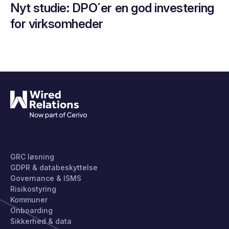
Nyt studie: DPO´er en god investering
for virksomheder
PRODUKT
GRC løsning
GDPR & databeskyttelse
Governance & ISMS
Risikostyring
Kommuner
Onboarding
Sikkerhed & data