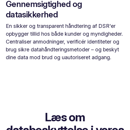
Gennemsigtighed og
datasikkerhed
En sikker og transparent håndtering af DSR'er
opbygger tillid hos både kunder og myndigheder.
Centraliser anmodninger, verificér identiteter og
brug sikre datahåndteringsmetoder – og beskyt
dine data mod brud og uautoriseret adgang.
Læs om
databeskyttelse i vores