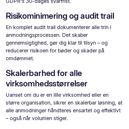
GDPR's 30-dages svarfrist.
Risikominimering og audit trail
En komplet audit trail dokumenterer alle trin i
anmodningsprocessen. Det skaber
gennemsigtighed, gør dig klar til tilsyn – og
reducerer risikoen for bøder og skader på
omdømmet.
Skalerbarhed for alle
virksomhedsstørrelser
Uanset om du er en lille virksomhed eller en
større organisation, sikrer en skalerbar løsning, at
alle anmodninger håndteres ensartet og effektivt
– også når volumen stiger.