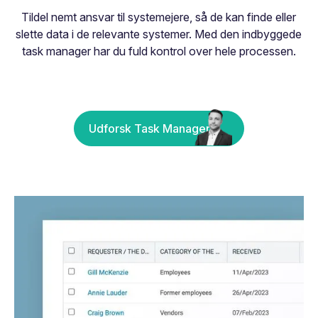
Tildel nemt ansvar til systemejere, så de kan finde eller
slette data i de relevante systemer. Med den indbyggede
task manager har du fuld kontrol over hele processen.
Udforsk Task Manager