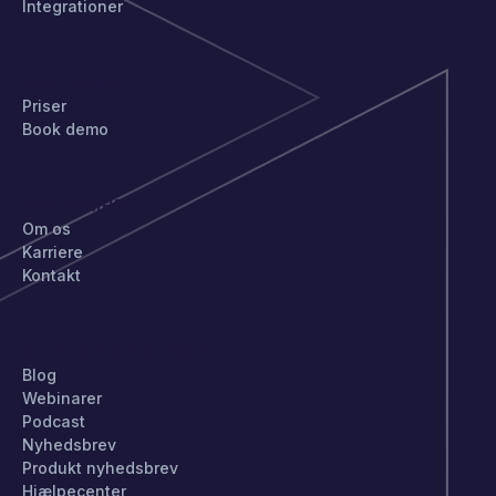
Integrationer
KOM IGANG
Priser
Book demo
VIRKSOMHED
Om os
Karriere
Kontakt
HOLD DIG OPDATERET
Blog
Webinarer
Podcast
Nyhedsbrev
Produkt nyhedsbrev
Hjælpecenter