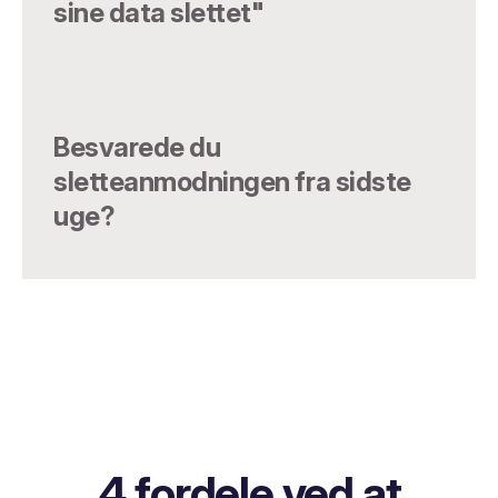
sine data slettet"
Besvarede du
sletteanmodningen fra sidste
uge?
4 fordele ved at