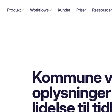
Produkt
Workflows
Kunder
Priser
Ressourcer
Kommune v
oplysninger
lidelse til ti