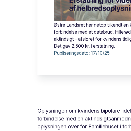
Østre Landsret har netop tilkendt en 
forbindelse med et databrud. Hiller
aktindsigt - afsløret for kvindens tidl
Det gav 2.500 kr. i erstatning.
Publiseringsdato:
17/10/25
Oplysningen om kvindens bipolare lidels
forbindelse med en aktindsigtsanmodni
oplysningen over for Familiehuset i fo