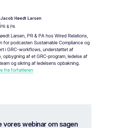
Jacob Høedt Larsen
PR & PA
øedt Larsen, PR & PA hos Wired Relations,
en for podcasten Sustainable Compliance og
rt i GRC-workflows, understøttet af
, opbygning af et GRC-program, ledelse af
eam og sikring af ledelsens opbakning.
 fra forfatteren
e vores webinar om sagen