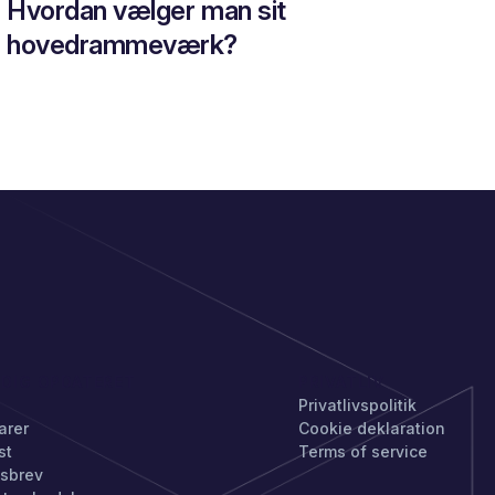
Hvordan vælger man sit
hovedrammeværk?
 DIG OPDATERET
PRIVATLIV
Privatlivspolitik
arer
Cookie deklaration
st
Terms of service
sbrev