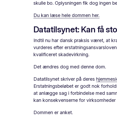
skulle bo. Oplysningen fik dog ingen b
Du kan læse hele dommen her.
Datatilsynet: Kan få st
Indtil nu har dansk praksis været, at 
vurderes efter erstatningsansvarslove
kvalificeret skadevirkning.
Det ændres dog med denne dom.
Datatilsynet skriver på deres
hjemmesi
Erstatningsbeløbet er godt nok forhold
at anlægge sag i forbindelse med sam
kan konsekvenserne for virksomheder 
Dommen er anket.