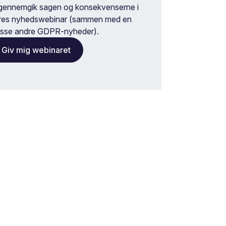
 gennemgik sagen og konsekvenserne i
res nyhedswebinar (sammen med en
sse andre GDPR-nyheder).
Giv mig webinaret