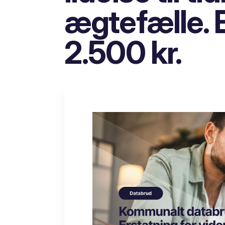
ægtefælle. 
2.500 kr.