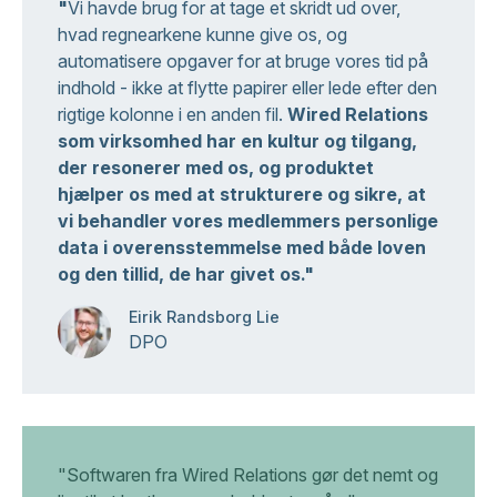
"
Vi havde brug for at tage et skridt ud over,
hvad regnearkene kunne give os, og
automatisere opgaver for at bruge vores tid på
indhold - ikke at flytte papirer eller lede efter den
rigtige kolonne i en anden fil.
Wired Relations
som virksomhed har en kultur og tilgang,
der resonerer med os, og produktet
hjælper os med at strukturere og sikre, at
vi behandler vores medlemmers personlige
data i overensstemmelse med både loven
og den tillid, de har givet os."
Eirik Randsborg Lie
DPO
"Softwaren fra Wired Relations gør det nemt og