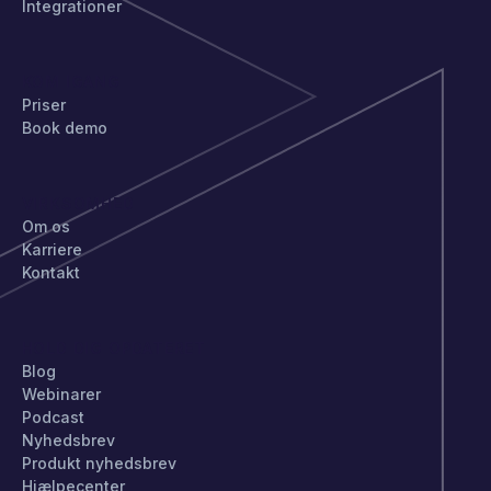
Integrationer
KOM IGANG
Priser
Book demo
VIRKSOMHED
Om os
Karriere
Kontakt
HOLD DIG OPDATERET
Blog
Webinarer
Podcast
Nyhedsbrev
Produkt nyhedsbrev
Hjælpecenter