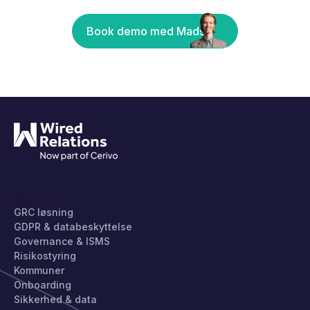
Book demo med Mads
PRODUKT
GRC løsning
GDPR & databeskyttelse
Governance & ISMS
Risikostyring
Kommuner
Onboarding
Sikkerhed & data