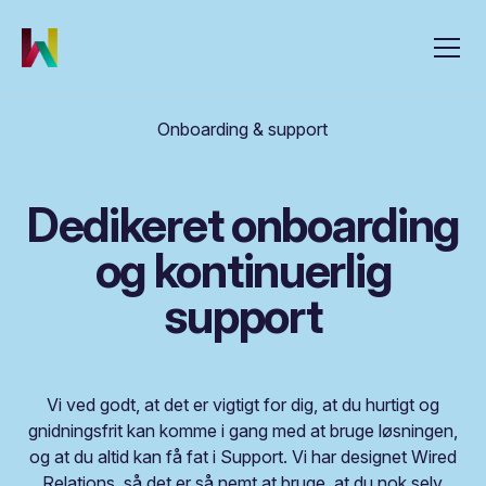
Onboarding & support
Dedikeret onboarding
og kontinuerlig
support
Vi ved godt, at det er vigtigt for dig, at du hurtigt og
gnidningsfrit kan komme i gang med at bruge løsningen,
og at du altid kan få fat i Support. Vi har designet Wired
Relations, så det er så nemt at bruge, at du nok selv