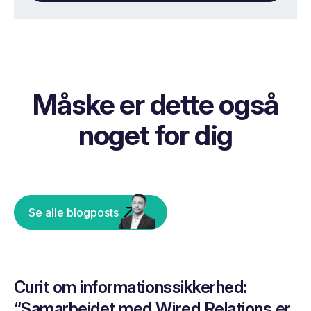
Måske er dette også
noget for dig
Se alle blogposts
Curit om informationssikkerhed:
“Samarbejdet med Wired Relations er