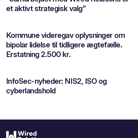
et aktivt strategisk valg”
Kommune videregav oplysninger om
bipolar lidelse til tidligere ægtefælle.
Erstatning 2.500 kr.
InfoSec-nyheder: NIS2, ISO og
cyberlandshold