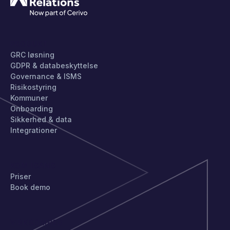
PRODUKT
GRC løsning
GDPR & databeskyttelse
Governance & ISMS
Risikostyring
Kommuner
Onboarding
Sikkerhed & data
Integrationer
KOM IGANG
Priser
Book demo
VIRKSOMHED