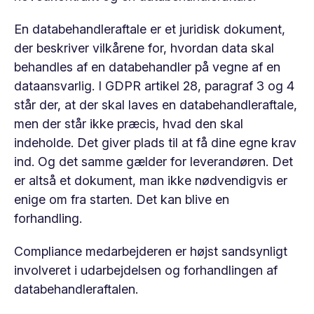
En databehandleraftale er et juridisk dokument,
der beskriver vilkårene for, hvordan data skal
behandles af en databehandler på vegne af en
dataansvarlig. I GDPR artikel 28, paragraf 3 og 4
står der, at der
skal
laves en databehandleraftale,
men der står ikke præcis, hvad den skal
indeholde. Det giver plads til at få dine egne krav
ind. Og det samme gælder for leverandøren. Det
er altså et dokument, man ikke nødvendigvis er
enige om fra starten. Det kan blive en
forhandling.
Compliance medarbejderen er højst sandsynligt
involveret i udarbejdelsen og forhandlingen af
databehandleraftalen​​.