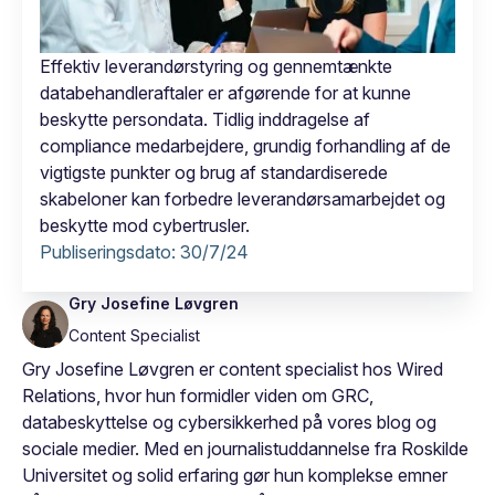
Effektiv leverandørstyring og gennemtænkte
databehandleraftaler er afgørende for at kunne
beskytte persondata. Tidlig inddragelse af
compliance medarbejdere, grundig forhandling af de
vigtigste punkter og brug af standardiserede
skabeloner kan forbedre leverandørsamarbejdet og
beskytte mod cybertrusler.
Publiseringsdato:
30/7/24
Gry Josefine Løvgren
Content Specialist
Gry Josefine Løvgren er content specialist hos Wired
Relations, hvor hun formidler viden om GRC,
databeskyttelse og cybersikkerhed på vores blog og
sociale medier. Med en journalistuddannelse fra Roskilde
Universitet og solid erfaring gør hun komplekse emner