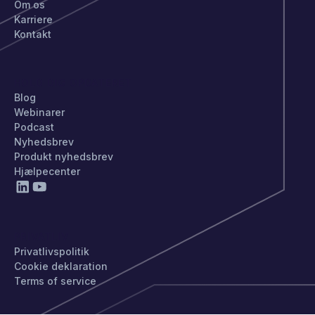
Om os
Karriere
Kontakt
HOLD DIG OPDATERET
Blog
Webinarer
Podcast
Nyhedsbrev
Produkt nyhedsbrev
Hjælpecenter
PRIVATLIV
Privatlivspolitik
Cookie deklaration
Terms of service