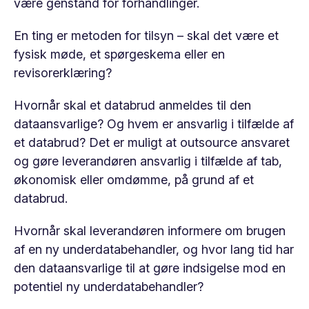
være genstand for forhandlinger.
En ting er metoden for tilsyn – skal det være et
fysisk møde, et spørgeskema eller en
revisorerklæring?
Hvornår skal et databrud anmeldes til den
dataansvarlige? Og hvem er ansvarlig i tilfælde af
et databrud? Det er muligt at outsource ansvaret
og gøre leverandøren ansvarlig i tilfælde af tab,
økonomisk eller omdømme, på grund af et
databrud.
Hvornår skal leverandøren informere om brugen
af ​​en ny underdatabehandler, og hvor lang tid har
den dataansvarlige til at gøre indsigelse mod en
potentiel ny underdatabehandler?