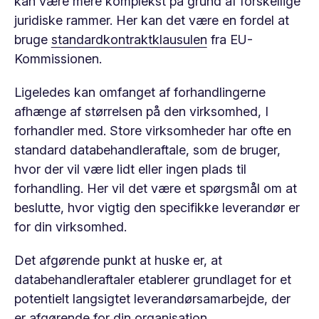
kan være mere komplekst på grund af forskellige
juridiske rammer. Her kan det være en fordel at
bruge
standardkontraktklausulen
fra EU-
Kommissionen.
Ligeledes kan omfanget af forhandlingerne
afhænge af størrelsen på den virksomhed, I
forhandler med. Store virksomheder har ofte en
standard databehandleraftale, som de bruger,
hvor der vil være lidt eller ingen plads til
forhandling. Her vil det være et spørgsmål om at
beslutte, hvor vigtig den specifikke leverandør er
for din virksomhed.
Det afgørende punkt at huske er, at
databehandleraftaler etablerer grundlaget for et
potentielt langsigtet leverandørsamarbejde, der
er afgørende for din organisation.