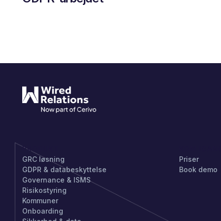
PRODUKT
KOM IGAN
GRC løsning
Priser
GDPR & databeskyttelse
Book demo
Governance & ISMS
Risikostyring
Kommuner
Onboarding