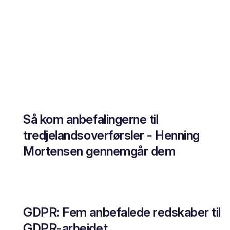
Så kom anbefalingerne til
tredjelandsoverførsler - Henning
Mortensen gennemgår dem
GDPR: Fem anbefalede redskaber til
GDPR-arbejdet