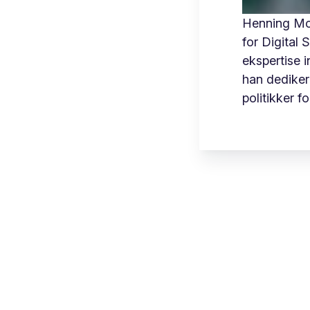
Henning Mo
for Digital
ekspertise 
han dedikere
politikker f