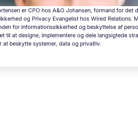
rtensen er CPO hos A&O Johansen, formand for det 
 Sikkerhed og Privacy Evangelist hos Wired Relations. 
inden for informationssikkerhed og beskyttelse af pers
t til at designe, implementere og dele langsigtede str
or at beskytte systemer, data og privatliv.