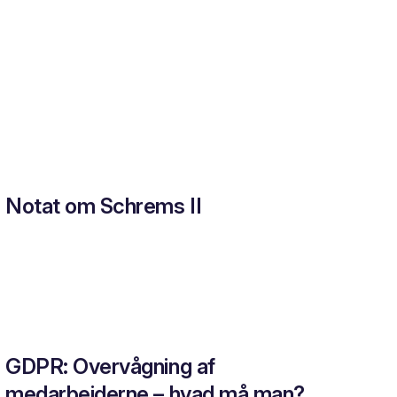
Notat om Schrems II
GDPR: Overvågning af
medarbejderne – hvad må man?