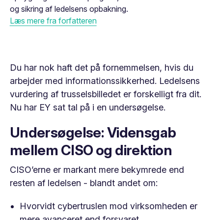
og sikring af ledelsens opbakning.
Læs mere fra forfatteren
Du har nok haft det på fornemmelsen, hvis du
arbejder med informationssikkerhed. Ledelsens
vurdering af trusselsbilledet er forskelligt fra dit.
Nu har EY sat tal på i en undersøgelse.
Undersøgelse: Vidensgab
mellem CISO og direktion
CISO’erne er markant mere bekymrede end
resten af ledelsen - blandt andet om:
Hvorvidt cybertruslen mod virksomheden er
mere avanceret end forsvaret,