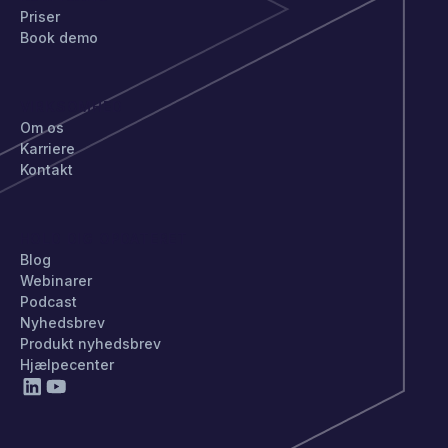
Priser
Book demo
VIRKSOMHED
Om os
Karriere
Kontakt
HOLD DIG OPDATERET
Blog
Webinarer
Podcast
Nyhedsbrev
Produkt nyhedsbrev
Hjælpecenter