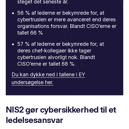
steget det seneste år.
56 % af lederne er bekymrede for, at
cybertruslen er mere avanceret end deres
organisations forsvar. Blandt CISO’erne er
tallet 66 %
57 % af lederne er bekymrede for, at
deres chef-kollegaer ikke tager
cybertruslen alvorligt nok. Blandt
CISO’erne er tallet 68 %.
Du kan dykke ned i tallene i EY
undersøgelse her.
NIS2 gør cybersikkerhed til et
ledelsesansvar