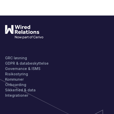
PRODUKT
GRC løsning
GDPR & databeskyttelse
Governance & ISMS
Risikostyring
Kommuner
Onboarding
Sikkerhed & data
Integrationer
KOM IGANG