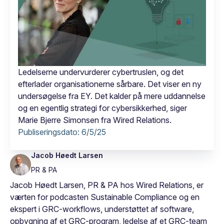
Ledelserne undervurderer cybertruslen, og det
efterlader organisationerne sårbare. Det viser en ny
undersøgelse fra EY. Det kalder på mere uddannelse
og en egentlig strategi for cybersikkerhed, siger
Marie Bjerre Simonsen fra Wired Relations.
Publiseringsdato:
6/5/25
Jacob Høedt Larsen
PR & PA
Jacob Høedt Larsen, PR & PA hos Wired Relations, er
værten for podcasten Sustainable Compliance og en
ekspert i GRC-workflows, understøttet af software,
opbygning af et GRC-program, ledelse af et GRC-team