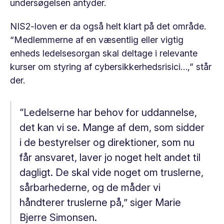
undersøgelsen antyder.
NIS2-loven er da også helt klart på det område.
“Medlemmerne af en væsentlig eller vigtig
enheds ledelsesorgan skal deltage i relevante
kurser om styring af cybersikkerhedsrisici…,” står
der.
“Ledelserne har behov for uddannelse,
det kan vi se. Mange af dem, som sidder
i de bestyrelser og direktioner, som nu
får ansvaret, laver jo noget helt andet til
dagligt. De skal vide noget om truslerne,
sårbarhederne, og de måder vi
håndterer truslerne på,” siger Marie
Bjerre Simonsen.