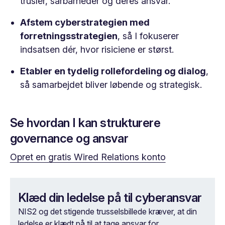
trusler, sårbarheder og deres ansvar.
Afstem cyberstrategien med
forretningsstrategien
, så I fokuserer
indsatsen dér, hvor risiciene er størst.
Etabler en tydelig rollefordeling og dialog
,
så samarbejdet bliver løbende og strategisk.
Se hvordan I kan strukturere
governance og ansvar
Opret en gratis Wired Relations konto
Klæd din ledelse på til cyberansvar
NIS2 og det stigende trusselsbillede kræver, at din
ledelse er klædt på til at tage ansvar for