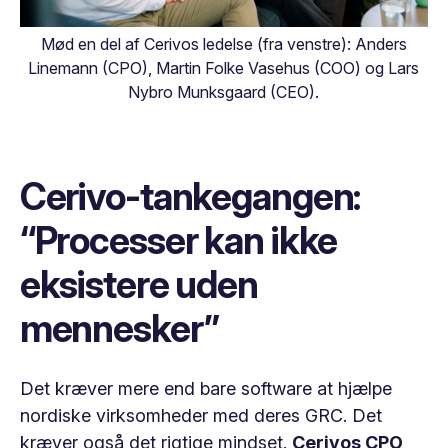
Mød en del af Cerivos ledelse (fra venstre): Anders
Linemann (CPO), Martin Folke Vasehus (COO) og Lars
Nybro Munksgaard (CEO).
Cerivo-tankegangen:
“Processer kan ikke
eksistere uden
mennesker”
Det kræver mere end bare software at hjælpe
nordiske virksomheder med deres GRC. Det
kræver også det rigtige mindset.
Cerivos CPO,