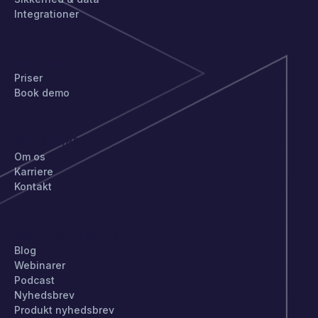
Integrationer
KOM IGANG
Priser
Book demo
VIRKSOMHED
Om os
Karriere
Kontakt
HOLD DIG OPDATERET
Blog
Webinarer
Podcast
Nyhedsbrev
Produkt nyhedsbrev