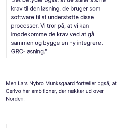
Det betyder også, at de stiller større
krav til den løsning, de bruger som
software til at understøtte disse
processer. Vi tror på, at vi kan
imødekomme de krav ved at gå
sammen og bygge en ny integreret
GRC-løsning."
Men Lars Nybro Munksgaard fortæller også, at
Cerivo har ambitioner, der rækker ud over
Norden: