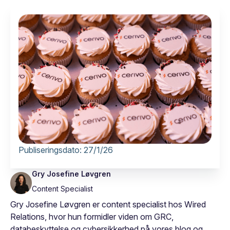
Publiseringsdato:
27/1/26
Gry Josefine Løvgren
Content Specialist
Gry Josefine Løvgren er content specialist hos Wired
Relations, hvor hun formidler viden om GRC,
databeskyttelse og cybersikkerhed på vores blog og