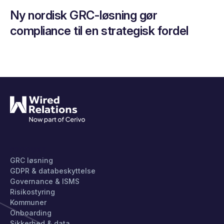
Ny nordisk GRC-løsning gør
compliance til en strategisk fordel
PRODUKT
GRC løsning
GDPR & databeskyttelse
Governance & ISMS
Risikostyring
Kommuner
Onboarding
Sikkerhed & data