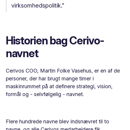
virksomhedspolitik."
Historien bag Cerivo-
navnet
Cerivos COO, Martin Folke Vasehus, er en af de
personer, der har brugt mange timer i
maskinrummet på at definere strategi, vision,
formål og - selvfølgelig - navnet.
Flere hundrede navne blev indsnævret til to
navne, og alle Cerivos medarbejdere fik