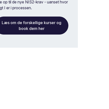
e op til de nye NIS2-krav - uanset hvor
gt I er i processen.
Læs om de forskellige kurser og
book dem her