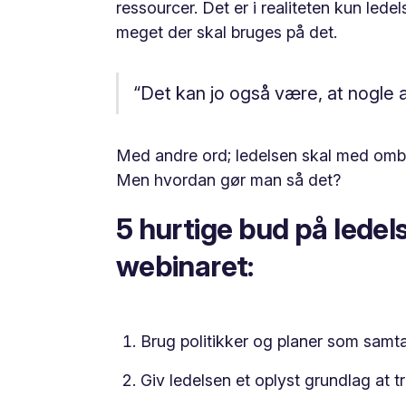
ressourcer. Det er i realiteten kun led
meget der skal bruges på det.
“Det kan jo også være, at nogle a
Med andre ord; ledelsen skal med ombo
Men hvordan gør man så det?
5 hurtige bud på ledel
webinaret:
Brug politikker og planer som samt
Giv ledelsen et oplyst grundlag at t