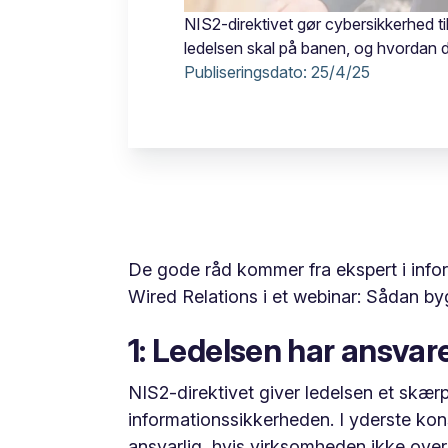
NIS2-direktivet gør cybersikkerhed ti
ledelsen skal på banen, og hvordan 
Publiseringsdato:
25/4/25
De gode råd kommer fra ekspert i info
Wired Relations i et webinar: Sådan b
1: Ledelsen har ansvar
NIS2-direktivet giver ledelsen et skær
informationssikkerheden. I yderste kon
ansvarlig, hvis virksomheden ikke over