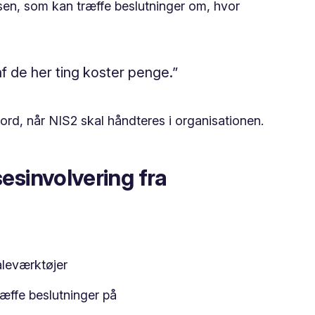
elsen, som kan træffe beslutninger om, hvor
f de her ting koster penge.”
rd, når NIS2 skal håndteres i organisationen.
sesinvolvering fra
aleværktøjer
ræffe beslutninger på