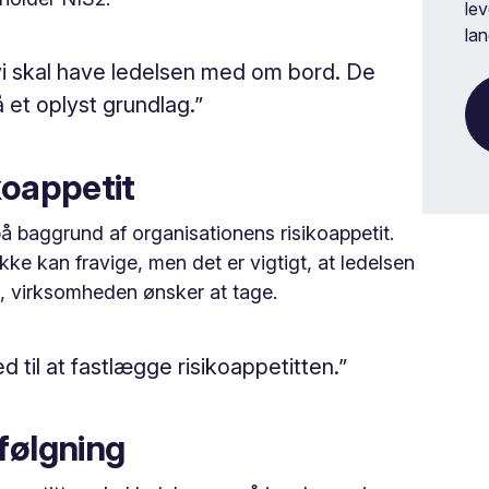
lev
lan
 vi skal have ledelsen med om bord. De
 et oplyst grundlag.”
koappetit
å baggrund af organisationens risikoappetit.
e kan fravige, men det er vigtigt, at ledelsen
ici, virksomheden ønsker at tage.
ed til at fastlægge risikoappetitten.”
pfølgning