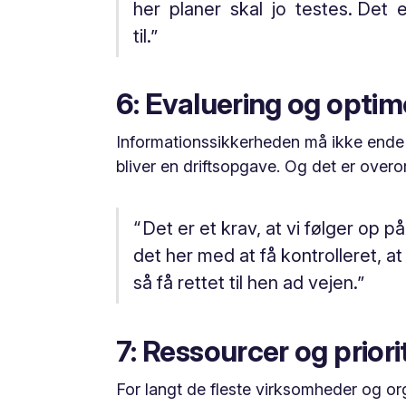
her planer skal jo testes. Det
til.”
6: Evaluering og optim
Informationssikkerheden må ikke ende s
bliver en driftsopgave. Og det er overo
“ Det er et krav, at vi følger op 
det her med at få kontrolleret, at
så få rettet til hen ad vejen.”
7: Ressourcer og priori
For langt de fleste virksomheder og or