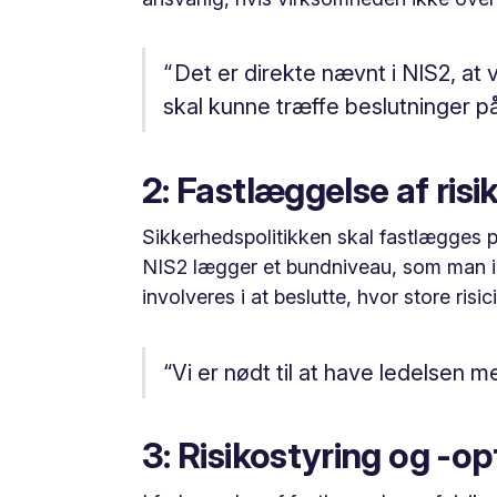
“ Det er direkte nævnt i NIS2, at
skal kunne træffe beslutninger på
2: Fastlæggelse af risi
Sikkerhedspolitikken skal fastlægges p
NIS2 lægger et bundniveau, som man ikk
involveres i at beslutte, hvor store ris
“Vi er nødt til at have ledelsen m
3: Risikostyring og -o