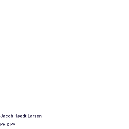
Jacob Høedt Larsen
PR & PA