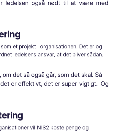
 er ledelsen også nødt til at være med
ering
om et projekt i organisationen. Det er og
rdnet ledelsens ansvar, at det bliver sådan.
på, om det så også går, som det skal. Så
 det er effektivt, det er super-vigtigt. Og
tering
ganisationer vil NIS2 koste penge og