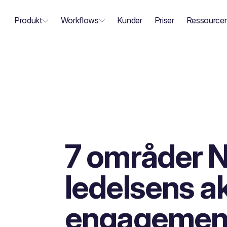
Produkt
Workflows
Kunder
Priser
Ressourcer
7 områder 
ledelsens a
engagement