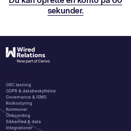
sekunder.
PRODUKT
GRC løsning
GDPR & databeskyttelse
Governance & ISMS
Risikostyring
Kommuner
Onboarding
Sikkerhed & data
Integrationer