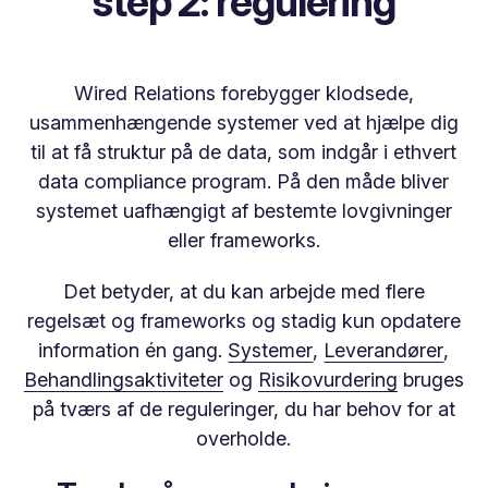
step 2: regulering
Wired Relations forebygger klodsede,
usammenhængende systemer ved at hjælpe dig
til at få struktur på de data, som indgår i ethvert
data compliance program. På den måde bliver
systemet uafhængigt af bestemte lovgivninger
eller frameworks.
Det betyder, at du kan arbejde med flere
regelsæt og frameworks og stadig kun opdatere
information én gang.
Systemer
,
Leverandører
,
Behandlingsaktiviteter
og
Risikovurdering
bruges
på tværs af de reguleringer, du har behov for at
overholde.