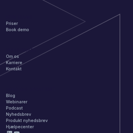
KOM IGANG
Priser
Book demo
VIRKSOMHED
Om os
Karriere
Kontakt
HOLD DIG OPDATERET
Blog
Webinarer
Podcast
Nyhedsbrev
Produkt nyhedsbrev
Hjælpecenter