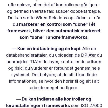
ofte opleve, at en del af kontrollerne går igen -
og dermed i værste fald skaber dobbeltarbejde.
Du kan sætte Wired Relations op sådan, at når
du
markerer en kontrol som “done” i ét
framework, bliver den automatisk markeret
som “done” i andre frameworks
.
— Kun én indtastning og én kopi
. Alle de
databehandleraftaler, du uploader, de
DPIA’er
du
udarbejder,
TIA’er
du laver, kontroller du udfører
og risici du vurderer er forbundet gennem hele
systemet. Det betyder, at du altid kan finde
informationen, se hvor den hører til og alt i alt
arbejde meget hurtigere.
— Du kan indlæse alle kontroller og
foranstaltninger i frameworks
som
ISO 27000