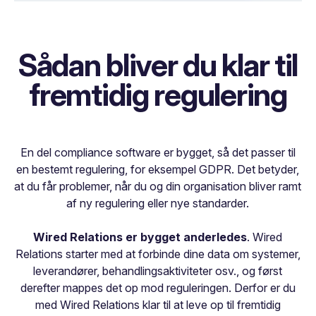
Sådan bliver du klar til
fremtidig regulering
En del compliance software er bygget, så det passer til
en bestemt regulering, for eksempel GDPR. Det betyder,
at du får problemer, når du og din organisation bliver ramt
af ny regulering eller nye standarder.
Wired Relations er bygget anderledes
. Wired
Relations starter med at forbinde dine data om systemer,
leverandører, behandlingsaktiviteter osv., og først
derefter mappes det op mod reguleringen. Derfor er du
med Wired Relations klar til at leve op til fremtidig