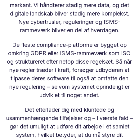
markant. Vi håndterer stadig mere data, og det
digitale landskab bliver stadig mere komplekst.
Nye cybertrusler, reguleringer og ISMS-
rammeværk bliver en del af hverdagen.
De fleste compliance-platforme er bygget op
omkring GDPR eller ISMS-rammeværk som ISO
og struktureret efter netop disse regelsæt. Så når
nye regler træder i kraft, forsøger udbyderen at
tilpasse deres software til også at omfatte den
nye regulering – selvom systemet oprindeligt er
udviklet til noget andet.
Det efterlader dig med kluntede og
usammenhængende tilføjelser og – i værste fald –
gør det umuligt at udføre dit arbejde i ét samlet
system, hvilket betyder, at du må styre dit