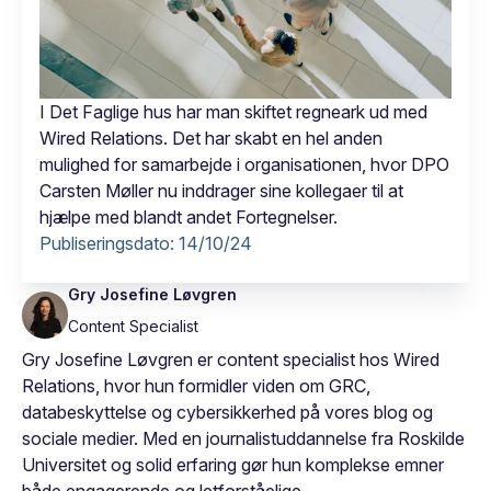
I Det Faglige hus har man skiftet regneark ud med
Wired Relations. Det har skabt en hel anden
mulighed for samarbejde i organisationen, hvor DPO
Carsten Møller nu inddrager sine kollegaer til at
hjælpe med blandt andet Fortegnelser.
Publiseringsdato:
14/10/24
Gry Josefine Løvgren
Content Specialist
Gry Josefine Løvgren er content specialist hos Wired
Relations, hvor hun formidler viden om GRC,
databeskyttelse og cybersikkerhed på vores blog og
sociale medier. Med en journalistuddannelse fra Roskilde
Universitet og solid erfaring gør hun komplekse emner