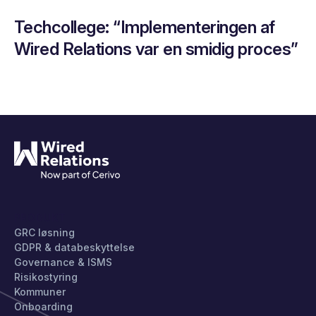
Techcollege: “Implementeringen af
Wired Relations var en smidig proces”
PRODUKT
GRC løsning
GDPR & databeskyttelse
Governance & ISMS
Risikostyring
Kommuner
Onboarding