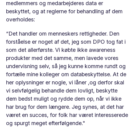
medlemmers og medarbejderes data er
beskyttet, og at reglerne for behandling af dem
overholdes:
“Det handler om menneskers rettigheder. Den
forståelse er noget af det, jeg som DPO tog fat i
som det allerførste. Vi købte ikke awareness
produkter med det samme, men lavede vores
undervisning selv, så jeg kunne komme rundt og
fortælle mine kolleger om databeskyttelse. At de
her oplysninger er nogle, vi låner ,og derfor skal
vi selvfølgelig behandle dem lovligt, beskytte
dem bedst muligt og rydde dem op, når vi ikke
har brug for dem længere. Jeg synes, at det har
været en succes, for folk har været interesserede
og spurgt meget efterfølgende."