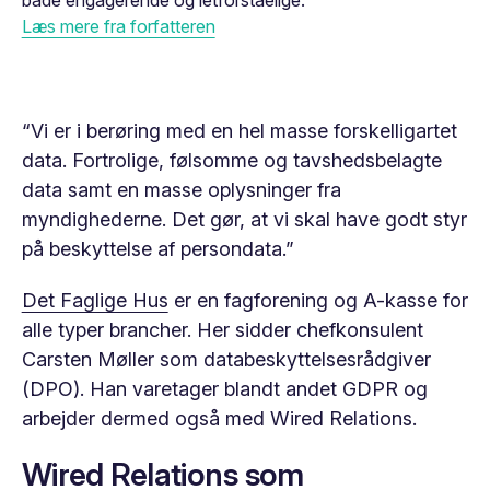
både engagerende og letforståelige.
Læs mere fra forfatteren
“Vi er i berøring med en hel masse forskelligartet
data. Fortrolige, følsomme og tavshedsbelagte
data samt en masse oplysninger fra
myndighederne. Det gør, at vi skal have godt styr
på beskyttelse af persondata.”
Det Faglige Hus
er en fagforening og A-kasse for
alle typer brancher. Her sidder chefkonsulent
Carsten Møller som databeskyttelsesrådgiver
(DPO). Han varetager blandt andet GDPR og
arbejder dermed også med Wired Relations.
Wired Relations som