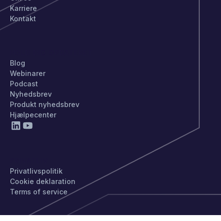
Karriere
Kontakt
HOLD DIG OPDATERET
Blog
Webinarer
Podcast
Nyhedsbrev
Produkt nyhedsbrev
Hjælpecenter
PRIVATLIV
Privatlivspolitik
Cookie deklaration
Terms of service