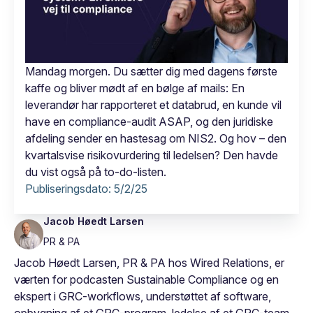
Mandag morgen. Du sætter dig med dagens første
kaffe og bliver mødt af en bølge af mails: En
leverandør har rapporteret et databrud, en kunde vil
have en compliance-audit ASAP, og den juridiske
afdeling sender en hastesag om NIS2. Og hov – den
kvartalsvise risikovurdering til ledelsen? Den havde
du vist også på to-do-listen.
Publiseringsdato:
5/2/25
Jacob Høedt Larsen
PR & PA
Jacob Høedt Larsen, PR & PA hos Wired Relations, er
værten for podcasten Sustainable Compliance og en
ekspert i GRC-workflows, understøttet af software,