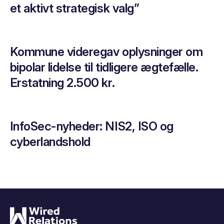
et aktivt strategisk valg”
Kommune videregav oplysninger om
bipolar lidelse til tidligere ægtefælle.
Erstatning 2.500 kr.
InfoSec-nyheder: NIS2, ISO og
cyberlandshold