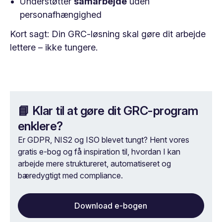
Understøtter
samarbejde
uden
personafhængighed
Kort sagt: Din GRC-løsning skal gøre dit arbejde
lettere – ikke tungere.
📘 Klar til at gøre dit GRC-program
enklere?
Er GDPR, NIS2 og ISO blevet tungt? Hent vores
gratis e-bog og få inspiration til, hvordan I kan
arbejde mere struktureret, automatiseret og
bæredygtigt med compliance.
Download e-bogen