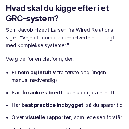
Hvad skal du kigge efter i et
GRC-system?
Som Jacob Høedt Larsen fra Wired Relations
siger: “Vejen til compliance-helvede er brolagt
med komplekse systemer.”
Vælg derfor en platform, der:
Er
nem og intuitiv
fra første dag (ingen
manual nødvendig)
Kan
forankres bredt
, ikke kun i jura eller IT
Har
best practice indbygget
, så du sparer tid
Giver
visuelle rapporter
, som ledelsen forstår