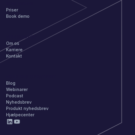
KOM IGANG
Priser
Book demo
VIRKSOMHED
Om os
Karriere
Kontakt
HOLD DIG OPDATERET
Blog
Webinarer
Podcast
Nyhedsbrev
Produkt nyhedsbrev
Hjælpecenter