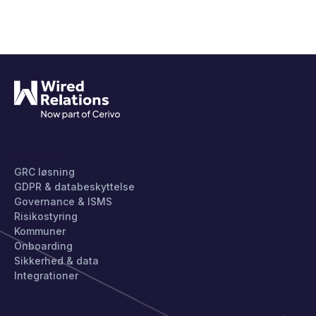
PRODUKT
GRC løsning
GDPR & databeskyttelse
Governance & ISMS
Risikostyring
Kommuner
Onboarding
Sikkerhed & data
Integrationer