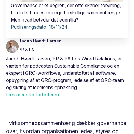
Governance er et begreb, der ofte skaber forvirring,
fordi det bruges i mange forskellige sammenhænge.
Men hvad betyder det egentlig?
Publiseringsdato:
18/11/24
Jacob Høedt Larsen
PR & PA
Jacob Høedt Larsen, PR & PA hos Wired Relations, er
værten for podcasten Sustainable Compliance og en
ekspert i GRC-workflows, understøttet af software,
opbygning af et GRC-program, ledelse af et GRC-team
og sikring af ledelsens opbakning.
Læs mere fra forfatteren
I virksomhedssammenhæng dækker governance
over, hvordan organisationen ledes, styres og