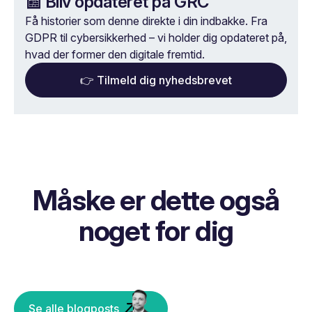
📰 Bliv opdateret på GRC
Få historier som denne direkte i din indbakke. Fra
GDPR til cybersikkerhed – vi holder dig opdateret på,
hvad der former den digitale fremtid.
👉 Tilmeld dig nyhedsbrevet
Måske er dette også
noget for dig
Se alle blogposts