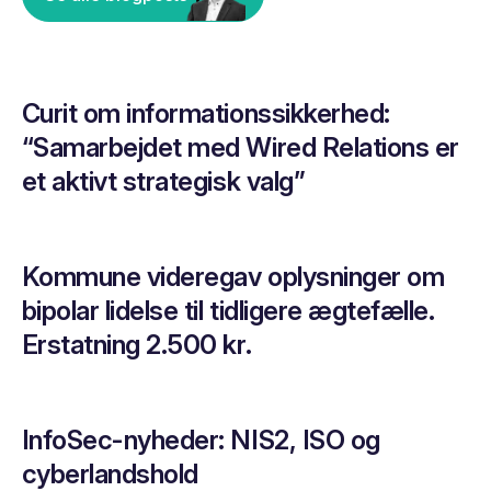
Curit om informationssikkerhed:
“Samarbejdet med Wired Relations er
et aktivt strategisk valg”
Kommune videregav oplysninger om
bipolar lidelse til tidligere ægtefælle.
Erstatning 2.500 kr.
InfoSec-nyheder: NIS2, ISO og
cyberlandshold