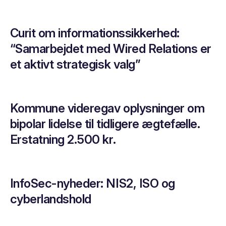
Curit om informationssikkerhed:
“Samarbejdet med Wired Relations er
et aktivt strategisk valg”
Kommune videregav oplysninger om
bipolar lidelse til tidligere ægtefælle.
Erstatning 2.500 kr.
InfoSec-nyheder: NIS2, ISO og
cyberlandshold