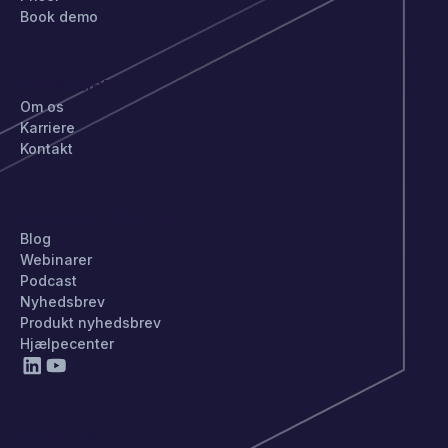
Book demo
VIRKSOMHED
Om os
Karriere
Kontakt
HOLD DIG OPDATERET
Blog
Webinarer
Podcast
Nyhedsbrev
Produkt nyhedsbrev
Hjælpecenter
PRIVATLIV