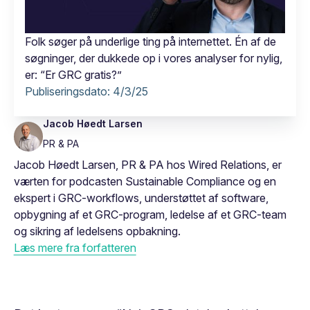
Folk søger på underlige ting på internettet. Én af de
søgninger, der dukkede op i vores analyser for nylig,
er: “Er GRC gratis?”
Publiseringsdato:
4/3/25
Jacob Høedt Larsen
PR & PA
Jacob Høedt Larsen, PR & PA hos Wired Relations, er
værten for podcasten Sustainable Compliance og en
ekspert i GRC-workflows, understøttet af software,
opbygning af et GRC-program, ledelse af et GRC-team
og sikring af ledelsens opbakning.
Læs mere fra forfatteren