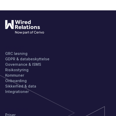
PRODUKT
GRC løsning
GDPR & databeskyttelse
Governance & ISMS
Risikostyring
Kommuner
Onboarding
Sikkerhed & data
Integrationer
KOM IGANG
Priser