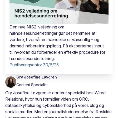
Den nye NIS2-vejledning om
hændelsesunderretninger gør det nemmere at
vurdere, hvornår en hændelse er væsentlig – og
dermed indberetningspligtig. Få eksperternes input
til, hvordan du forbereder en effektiv procedure for
hændelsesunderretning.
Publiseringsdato:
30/6/25
Gry Josefine Løvgren
Content Specialist
Gry Josefine Løvgren er content specialist hos Wired
Relations, hvor hun formidler viden om GRC,
databeskyttelse og cybersikkerhed på vores blog og
sociale medier. Med en journalistuddannelse fra Roskilde