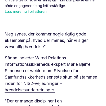
Universitet og solid erfaring gør hun komplekse emner
både engagerende og letforståelige.
Læs mere fra forfatteren
“Jeg synes, der kommer nogle rigtig gode
eksempler på, hvad der menes, når vi siger
væsentlig hændelse".
Sådan indleder Wired Relations
informationssikkerheds ekspert Marie Bjerre
Simonsen et webinar om Styrelsen for
Samfundssikkerheds seneste skud på stammen
inden for
NIS2-vejledninger –
hændelsesunderretninger.
“Der er mange discipliner i en