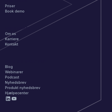
KOM IGANG
Priser
Book demo
VIRKSOMHED
Om os
Karriere
Kontakt
HOLD DIG OPDATERET
Blog
Webinarer
Podcast
Nyhedsbrev
Produkt nyhedsbrev
Hjælpecenter