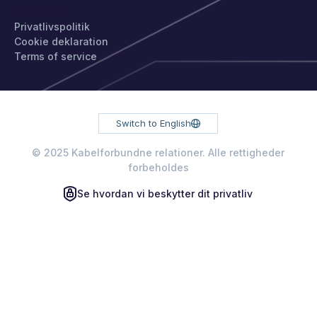
PRIVATLIV
Privatlivspolitik
Cookie deklaration
Terms of service
Switch to English
© 2025 Kabelforbundne relationer. Alle rettigheder
forbeholdes
Se hvordan vi beskytter dit privatliv