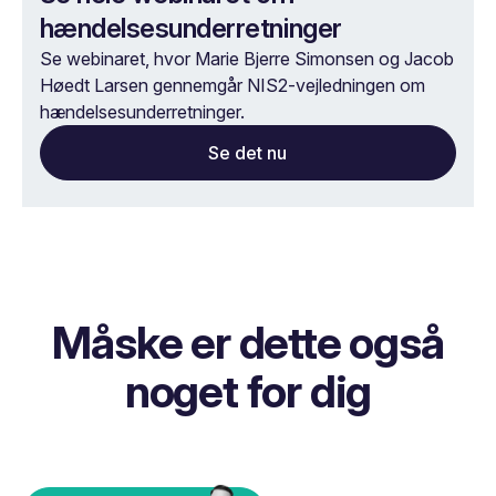
hændelsesunderretninger
Se webinaret, hvor Marie Bjerre Simonsen og Jacob
Høedt Larsen gennemgår NIS2-vejledningen om
hændelsesunderretninger.
Se det nu
Måske er dette også
noget for dig