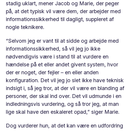
stadig uklart, mener Jacob og Marie, der peger
på, at det typisk vil være dem, der arbejder med
informationssikkerhed til dagligt, suppleret af
nogle teknikere.
“Selvom jeg er vant til at sidde og arbejde med
informationssikkerhed, så vil jeg jo ikke
nødvendigvis være i stand til at vurdere en
hændelse på et eller andet givent system, hvor
der er noget, der fejler – en eller anden
konfiguration. Det vil jeg jo slet ikke have teknisk
indsigt i, så jeg tror, at der vil være en blanding af
personer, der skal ind over. Det vil udmunde i en
indledningsvis vurdering, og så tror jeg, at man
lige skal have den eskaleret opad,” siger Marie.
Dog vurderer hun, at det kan være en udfordring