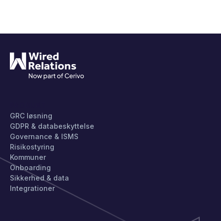
PRODUKT
GRC løsning
GDPR & databeskyttelse
Governance & ISMS
Risikostyring
Kommuner
Onboarding
Sikkerhed & data
Integrationer