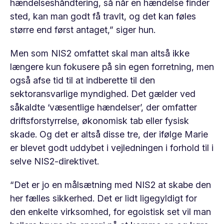
hændelseshåndtering, så når en hændelse finder
sted, kan man godt få travlt, og det kan føles
større end først antaget,” siger hun.
Men som NIS2 omfattet skal man altså ikke
længere kun fokusere på sin egen forretning, men
også afse tid til at indberette til den
sektoransvarlige myndighed. Det gælder ved
såkaldte ‘væsentlige hændelser’, der omfatter
driftsforstyrrelse, økonomisk tab eller fysisk
skade. Og det er altså disse tre, der ifølge Marie
er blevet godt uddybet i vejledningen i forhold til i
selve NIS2-direktivet.
“Det er jo en målsætning med NIS2 at skabe den
her fælles sikkerhed. Det er lidt ligegyldigt for
den enkelte virksomhed, for egoistisk set vil man