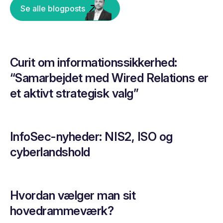
Se alle blogposts
Curit om informationssikkerhed:
“Samarbejdet med Wired Relations er
et aktivt strategisk valg”
InfoSec-nyheder: NIS2, ISO og
cyberlandshold
Hvordan vælger man sit
hovedrammeværk?