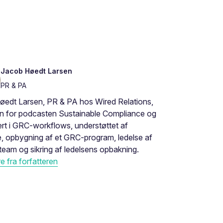
Jacob Høedt Larsen
PR & PA
øedt Larsen, PR & PA hos Wired Relations,
en for podcasten Sustainable Compliance og
rt i GRC-workflows, understøttet af
, opbygning af et GRC-program, ledelse af
eam og sikring af ledelsens opbakning.
 fra forfatteren