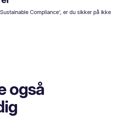
'Sustainable Compliance', er du sikker på ikke
e også
dig