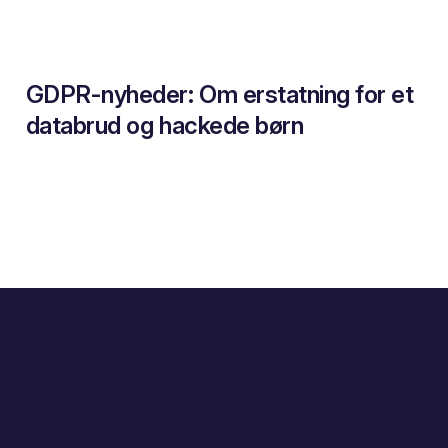
GDPR-nyheder: Om erstatning for et
databrud og hackede børn