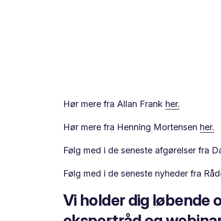
Hør mere fra Allan Frank
her.
Hør mere fra Henning Mortensen
her.
Følg med i de seneste afgørelser fra D
Følg med i de seneste nyheder fra Råde
Vi holder dig løbende
ekspertråd og webina