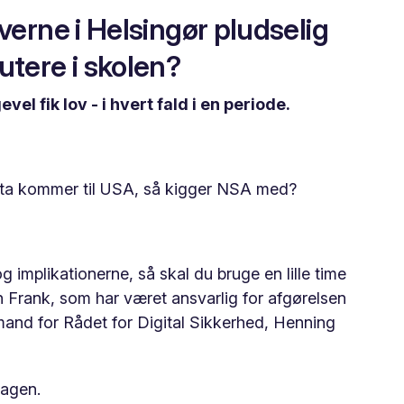
verne i Helsingør pludselig
tere i skolen?
el fik lov - i hvert fald i en periode.
data kommer til USA, så kigger NSA med?
g implikationerne, så skal du bruge en lille time
n Frank, som har været ansvarlig for afgørelsen
rmand for Rådet for Digital Sikkerhed, Henning
sagen.