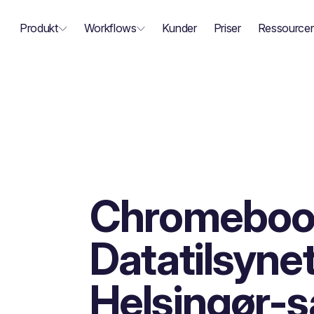
Produkt
Workflows
Kunder
Priser
Ressourcer
Chromebook
Datatilsyne
Helsingør-