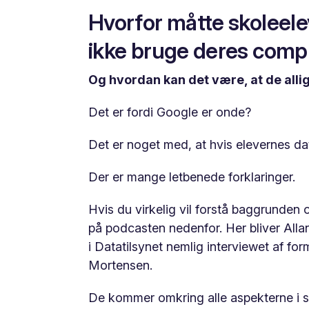
Hvorfor måtte skoleele
ikke bruge deres compu
Og hvordan kan det være, at de alligev
Det er fordi Google er onde?
Det er noget med, at hvis elevernes 
Der er mange letbenede forklaringer.
Hvis du virkelig vil forstå baggrunden o
på podcasten nedenfor. Her bliver Alla
i Datatilsynet nemlig interviewet af fo
Mortensen.
De kommer omkring alle aspekterne i 