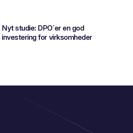
Nyt studie: DPO´er en god
investering for virksomheder