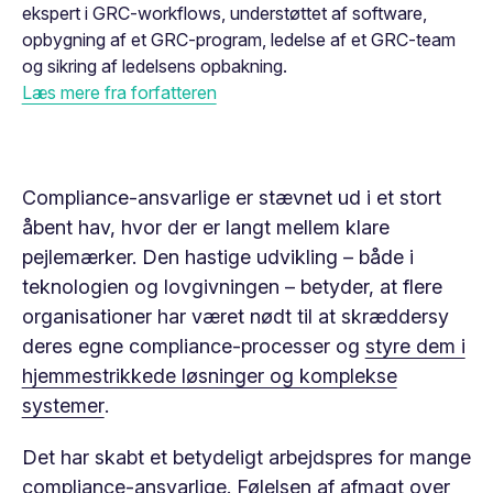
ekspert i GRC-workflows, understøttet af software,
opbygning af et GRC-program, ledelse af et GRC-team
og sikring af ledelsens opbakning.
Læs mere fra forfatteren
Compliance-ansvarlige er stævnet ud i et stort
åbent hav, hvor der er langt mellem klare
pejlemærker. Den hastige udvikling – både i
teknologien og lovgivningen – betyder, at flere
organisationer har været nødt til at skræddersy
deres egne compliance-processer og
styre dem i
hjemmestrikkede løsninger og komplekse
systemer
.
Det har skabt et betydeligt arbejdspres for mange
compliance-ansvarlige. Følelsen af afmagt over