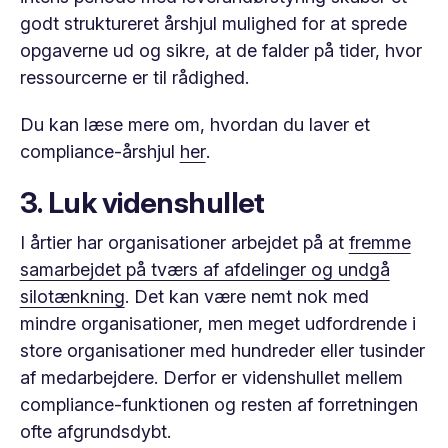
godt struktureret årshjul mulighed for at sprede
opgaverne ud og sikre, at de falder på tider, hvor
ressourcerne er til rådighed.
Du kan læse mere om, hvordan du laver et
compliance-årshjul
her
.
3. Luk videnshullet
I årtier har organisationer arbejdet på at
fremme
samarbejdet på tværs af afdelinger og undgå
silotænkning
. Det kan være nemt nok med
mindre organisationer, men meget udfordrende i
store organisationer med hundreder eller tusinder
af medarbejdere. Derfor er videnshullet mellem
compliance-funktionen og resten af forretningen
ofte afgrundsdybt.