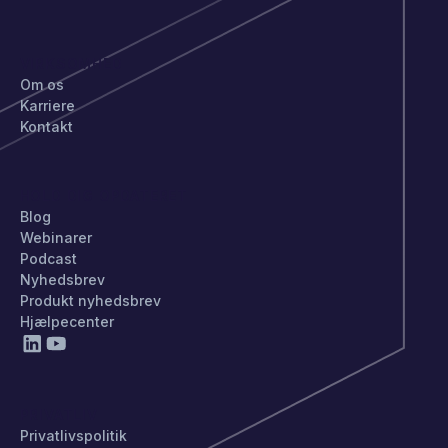
VIRKSOMHED
Om os
Karriere
Kontakt
HOLD DIG OPDATERET
Blog
Webinarer
Podcast
Nyhedsbrev
Produkt nyhedsbrev
Hjælpecenter
PRIVATLIV
Privatlivspolitik