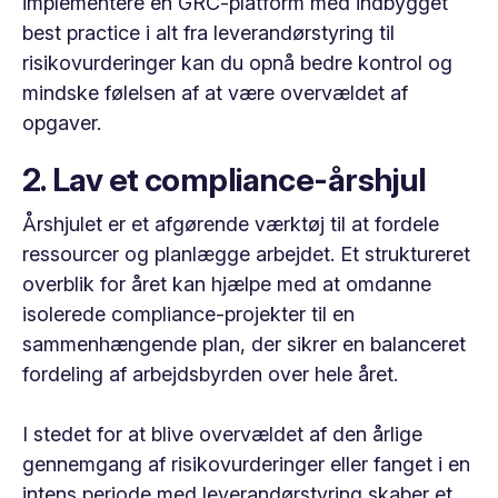
implementere en GRC-platform med indbygget
best practice i alt fra leverandørstyring til
risikovurderinger kan du opnå bedre kontrol og
mindske følelsen af at være overvældet af
opgaver.
2. Lav et compliance-årshjul
Årshjulet er et afgørende værktøj til at fordele
ressourcer og planlægge arbejdet. Et struktureret
overblik for året kan hjælpe med at omdanne
isolerede compliance-projekter til en
sammenhængende plan, der sikrer en balanceret
fordeling af arbejdsbyrden over hele året.
I stedet for at blive overvældet af den årlige
gennemgang af risikovurderinger eller fanget i en
intens periode med leverandørstyring skaber et