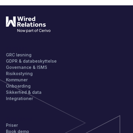
PRODUKT
GRC løsning
GDPR & databeskyttelse
Governance & ISMS
Risikostyring
Kommuner
Onboarding
Sikkerhed & data
Integrationer
KOM IGANG
Priser
Book demo