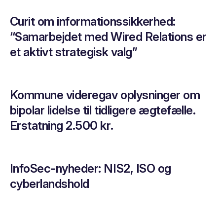
Curit om informationssikkerhed:
“Samarbejdet med Wired Relations er
et aktivt strategisk valg”
Kommune videregav oplysninger om
bipolar lidelse til tidligere ægtefælle.
Erstatning 2.500 kr.
InfoSec-nyheder: NIS2, ISO og
cyberlandshold