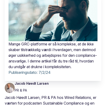
Mange GRC-platforme er så komplekse, at de ikke
skaber tilstrækkelig værdi i hverdagen, men derimod
øger usikkerhed og arbejdspres for den compliance-
ansvarlige. I denne artikel får du tre råd til, hvordan
du undgår at drukne i kompleksiteten.
Publiseringsdato:
7/2/24
Jacob Høedt Larsen
PR & PA
Jacob Høedt Larsen, PR & PA hos Wired Relations, er
værten for podcasten Sustainable Compliance og en