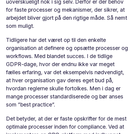
uoverskueligt nok i sig selv. Derfor er der behov
for faste processer og mekanismer, der sikrer, at
arbejdet bliver gjort på den rigtige måde. Så nemt
som muligt.
Tidligere har det været op til den enkelte
organisation at definere og opsætte processer og
workflows. Med blandet succes. I de tidlige
GDPR-dage, hvor der endnu ikke var meget
fælles erfaring, var det eksempelvis nødvendigt,
at hver organisation gav deres eget bud på,
hvordan reglerne skulle fortolkes. Men i dag er
mange processer standardiserede og bør anses
som ”best practice”.
Det betyder, at der er faste opskrifter for de mest
optimale processer inden for compliance. Ved at