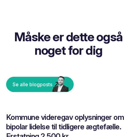
Måske er dette også
noget for dig
Se alle blogposts
Kommune videregav oplysninger om
bipolar lidelse til tidligere ægtefælle.
Erstatning 2.500 kr.