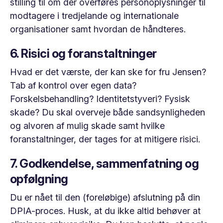
stilling til om der overføres personoplysninger til
modtagere i tredjelande og internationale
organisationer samt hvordan de håndteres.
6. Risici og foranstaltninger
Hvad er det værste, der kan ske for fru Jensen?
Tab af kontrol over egen data?
Forskelsbehandling? Identitetstyveri? Fysisk
skade? Du skal overveje både sandsynligheden
og alvoren af mulig skade samt hvilke
foranstaltninger, der tages for at mitigere risici.
7. Godkendelse, sammenfatning og
opfølgning
Du er nået til den (foreløbige) afslutning på din
DPIA-proces. Husk, at du ikke altid behøver at