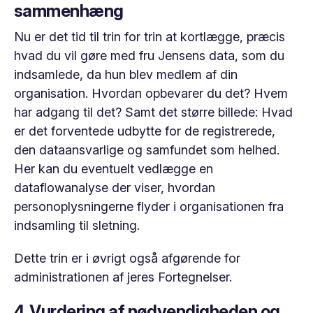
sammenhæng
Nu er det tid til trin for trin at kortlægge, præcis
hvad du vil gøre med fru Jensens data, som du
indsamlede, da hun blev medlem af din
organisation. Hvordan opbevarer du det? Hvem
har adgang til det? Samt det større billede: Hvad
er det forventede udbytte for de registrerede,
den dataansvarlige og samfundet som helhed.
Her kan du eventuelt vedlægge en
dataflowanalyse der viser, hvordan
personoplysningerne flyder i organisationen fra
indsamling til sletning.
Dette trin er i øvrigt også afgørende for
administrationen af jeres Fortegnelser.
4. Vurdering af nødvendigheden og