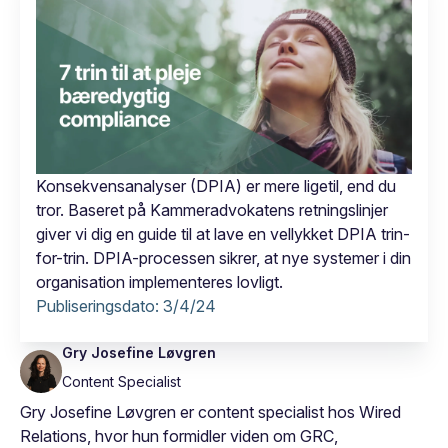
Konsekvensanalyser (DPIA) er mere ligetil, end du
tror. Baseret på Kammeradvokatens retningslinjer
giver vi dig en guide til at lave en vellykket DPIA trin-
for-trin. DPIA-processen sikrer, at nye systemer i din
organisation implementeres lovligt.
Publiseringsdato:
3/4/24
Gry Josefine Løvgren
Content Specialist
Gry Josefine Løvgren er content specialist hos Wired
Relations, hvor hun formidler viden om GRC,