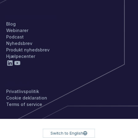
HOLD DIG OPDATERET
Blog
Webinarer
Podcast
Nyhedsbrev
Produkt nyhedsbrev
Hjælpecenter
PRIVATLIV
Privatlivspolitik
Cookie deklaration
Terms of service
Switch to English