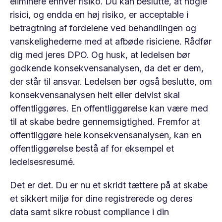
eliminere enhver risiko. Du kan beslutte, at nogle
risici, og endda en høj risiko, er acceptable i
betragtning af fordelene ved behandlingen og
vanskelighederne med at afbøde risiciene. Rådfør
dig med jeres DPO. Og husk, at ledelsen bør
godkende konsekvensanalysen, da det er dem,
der står til ansvar. Ledelsen bør også beslutte, om
konsekvensanalysen helt eller delvist skal
offentliggøres. En offentliggørelse kan være med
til at skabe bedre gennemsigtighed. Fremfor at
offentliggøre hele konsekvensanalysen, kan en
offentliggørelse bestå af for eksempel et
ledelsesresumé.
Det er det. Du er nu et skridt tættere på at skabe
et sikkert miljø for dine registrerede og deres
data samt sikre robust compliance i din