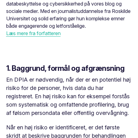
databeskyttelse og cybersikkerhed på vores blog og
sociale medier. Med en journalistuddannelse fra Roskilde
Universitet og solid erfaring gør hun komplekse emner
både engagerende og letforståelige.
Læs mere fra forfatteren
1. Baggrund, formål og afgrænsning
En DPIA er nødvendig, når der er en potentiel høj
risiko for de personer, hvis data du har
registreret. En høj risiko kan for eksempel forstås
som systematisk og omfattende profilering, brug
af følsom persondata eller offentlig overvågning.
Når en høj risiko er identificeret, er det første
skridt at beskrive baggrunden for behandlingen