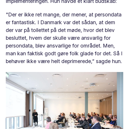
implementeringen. Hun havde et klart budskab:
"Der er ikke ret mange, der mener, at persondata
er fantastisk. I Danmark var det sådan, at dem
der var på toilettet på det møde, hvor det blev
besluttet, hvem der skulle være ansvarlig for
persondata, blev ansvarlige for området. Men,
man kan faktisk godt gøre folk glade for det. Så I
behøver ikke være helt deprimerede,” sagde hun.