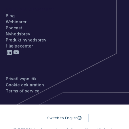
HOLD DIG OPDATERET
Blog
Webinarer
Podcast
Nyhedsbrev
Produkt nyhedsbrev
Hjælpecenter
PRIVATLIV
Privatlivspolitik
Cookie deklaration
Terms of service
Switch to English