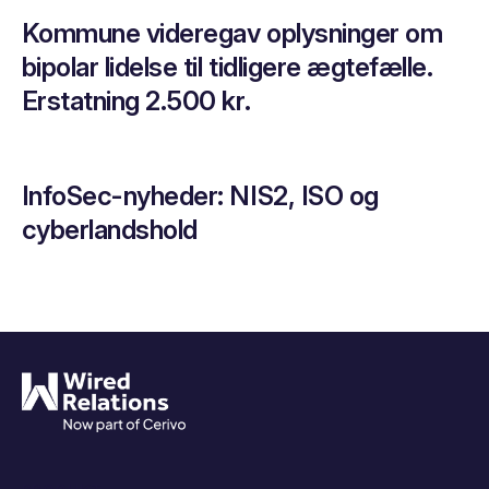
Kommune videregav oplysninger om
bipolar lidelse til tidligere ægtefælle.
Erstatning 2.500 kr.
InfoSec-nyheder: NIS2, ISO og
cyberlandshold