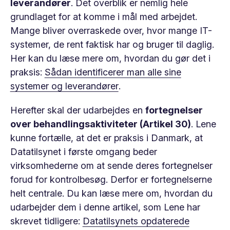
leverandører
. Det overblik er nemlig hele
grundlaget for at komme i mål med arbejdet.
Mange bliver overraskede over, hvor mange IT-
systemer, de rent faktisk har og bruger til daglig.
Her kan du læse mere om, hvordan du gør det i
praksis:
Sådan identificerer man alle sine
systemer og leverandører
.
Herefter skal der udarbejdes en
fortegnelser
over behandlingsaktiviteter (Artikel 30)
. Lene
kunne fortælle, at det er praksis i Danmark, at
Datatilsynet i første omgang beder
virksomhederne om at sende deres fortegnelser
forud for kontrolbesøg. Derfor er fortegnelserne
helt centrale. Du kan læse mere om, hvordan du
udarbejder dem i denne artikel, som Lene har
skrevet tidligere:
Datatilsynets opdaterede