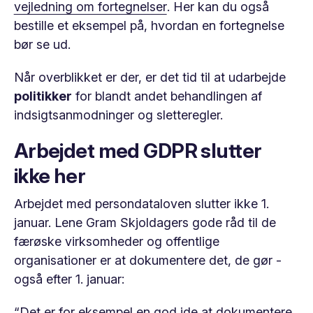
vejledning om fortegnelser
. Her kan du også
bestille et eksempel på, hvordan en fortegnelse
bør se ud.
Når overblikket er der, er det tid til at udarbejde
politikker
for blandt andet behandlingen af
indsigtsanmodninger og sletteregler.
Arbejdet med GDPR slutter
ikke her
Arbejdet med persondataloven slutter ikke 1.
januar. Lene Gram Skjoldagers gode råd til de
færøske virksomheder og offentlige
organisationer er at dokumentere det, de gør -
også efter 1. januar:
“Det er for eksempel en god ide at dokumentere,