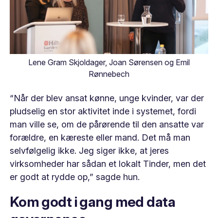
Lene Gram Skjoldager, Joan Sørensen og Emil
Rønnebech
“Når der blev ansat kønne, unge kvinder, var der
pludselig en stor aktivitet inde i systemet, fordi
man ville se, om de pårørende til den ansatte var
forældre, en kæreste eller mand. Det må man
selvfølgelig ikke. Jeg siger ikke, at jeres
virksomheder har sådan et lokalt Tinder, men det
er godt at rydde op,” sagde hun.
Kom godt i gang med data