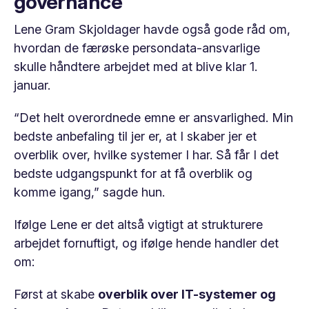
governance
Lene Gram Skjoldager havde også gode råd om,
hvordan de færøske persondata-ansvarlige
skulle håndtere arbejdet med at blive klar 1.
januar.
“Det helt overordnede emne er ansvarlighed. Min
bedste anbefaling til jer er, at I skaber jer et
overblik over, hvilke systemer I har. Så får I det
bedste udgangspunkt for at få overblik og
komme igang,” sagde hun.
Ifølge Lene er det altså vigtigt at strukturere
arbejdet fornuftigt, og ifølge hende handler det
om:
Først at skabe
overblik over IT-systemer og