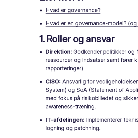
Hvad er governance?
Hvad er en governance-model? (og 
1. Roller og ansvar
Direktion:
Godkender politikker og N
ressourcer og indsatser samt fører 
rapporteringer)
CISO:
Ansvarlig for vedligeholdels
System) og SoA (Statement of Applicab
med fokus på risikobilledet og sikk
awareness-træning.
IT-afdelingen:
Implementerer teknis
logning og patchning.