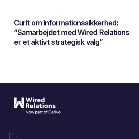
Curit om informationssikkerhed:
“Samarbejdet med Wired Relations
er et aktivt strategisk valg”
PRODUKT
KOM IGAN