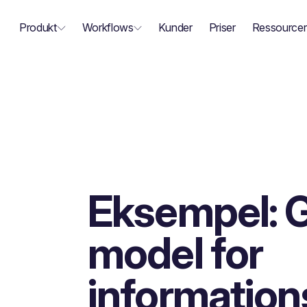
Produkt
Workflows
Kunder
Priser
Ressourcer
Eksempel: 
model for
information