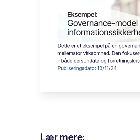
Dette er et eksempel på en governan
mellemstor virksomhed. Den fokusere
– både persondata og forretningskriti
Publiseringsdato:
18/11/24
Lær mere: