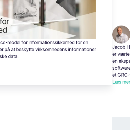
ce-model for informationssikkerhed for en
Jacob H
r på at beskytte virksomhedens informationer
er vært
ske data.
en ekspe
software
et GRC-t
Læs mere