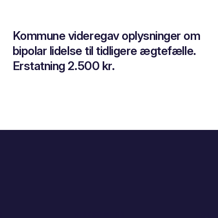
Kommune videregav oplysninger om
bipolar lidelse til tidligere ægtefælle.
Erstatning 2.500 kr.
G
VIRKSOMHED
HOLD