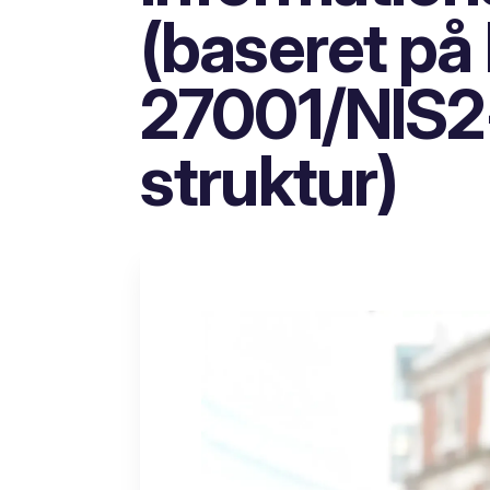
(baseret på
27001/NIS2-
struktur)