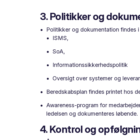
3. Politikker og dokum
Politikker og dokumentation findes i
ISMS,
SoA,
Informationssikkerhedspolitik
Oversigt over systemer og levera
Beredskabsplan findes printet hos de
Awareness-program for medarbejdere
ledelsen og dokumenteres løbende.
4. Kontrol og opfølgni