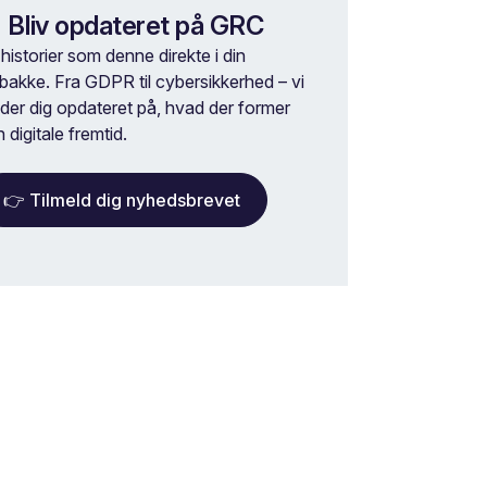
 Bliv opdateret på GRC
historier som denne direkte i din
dbakke. Fra GDPR til cybersikkerhed – vi
lder dig opdateret på, hvad der former
 digitale fremtid.
👉 Tilmeld dig nyhedsbrevet