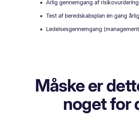
Årlig gennemgang af risikovurdering
Test af beredskabsplan én gang årlig
Ledelsesgennemgang (management r
Måske er dett
noget for 