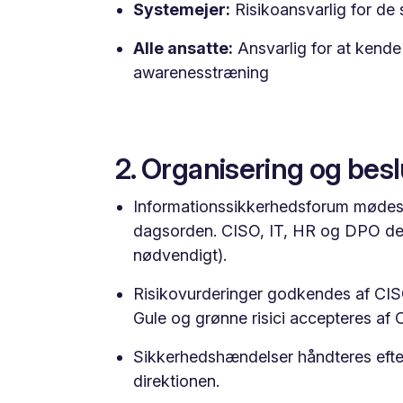
Systemejer:
Risikoansvarlig for de 
Alle ansatte:
Ansvarlig for at kende
awarenesstræning
2. Organisering og bes
Informationssikkerhedsforum mødes 
dagsorden. CISO, IT, HR og DPO delta
nødvendigt).
Risikovurderinger godkendes af CIS
Gule og grønne risici accepteres af 
Sikkerhedshændelser håndteres efte
direktionen.