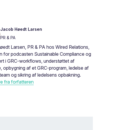
Jacob Høedt Larsen
PR & PA
øedt Larsen, PR & PA hos Wired Relations,
en for podcasten Sustainable Compliance og
rt i GRC-workflows, understøttet af
, opbygning af et GRC-program, ledelse af
eam og sikring af ledelsens opbakning.
 fra forfatteren