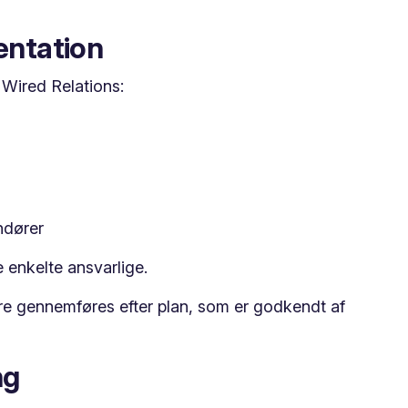
entation
 Wired Relations:
ndører
 enkelte ansvarlige.
 gennemføres efter plan, som er godkendt af
ng