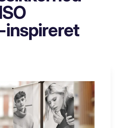
 ISO
inspireret