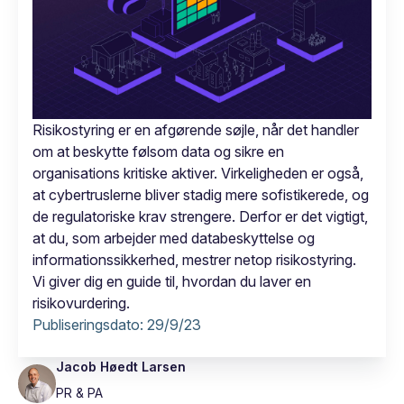
Risikostyring er en afgørende søjle, når det handler
om at beskytte følsom data og sikre en
organisations kritiske aktiver. Virkeligheden er også,
at cybertruslerne bliver stadig mere sofistikerede, og
de regulatoriske krav strengere. Derfor er det vigtigt,
at du, som arbejder med databeskyttelse og
informationssikkerhed, mestrer netop risikostyring.
Vi giver dig en guide til, hvordan du laver en
risikovurdering.
Publiseringsdato:
29/9/23
Jacob Høedt Larsen
PR & PA