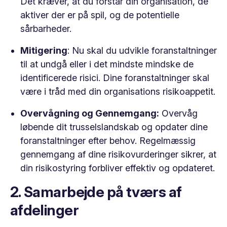
Det kræver, at du forstår din organisation, de
aktiver der er på spil, og de potentielle
sårbarheder.
Mitigering
: Nu skal du udvikle foranstaltninger
til at undgå eller i det mindste mindske de
identificerede risici. Dine foranstaltninger skal
være i tråd med din organisations risikoappetit.
Overvågning og Gennemgang:
Overvåg
løbende dit trusselslandskab og opdater dine
foranstaltninger efter behov. Regelmæssig
gennemgang af dine risikovurderinger sikrer, at
din risikostyring forbliver effektiv og opdateret.
2. Samarbejde på tværs af
afdelinger