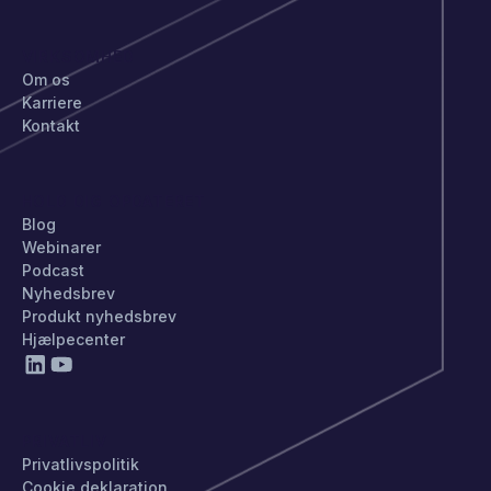
VIRKSOMHED
Om os
Karriere
Kontakt
HOLD DIG OPDATERET
Blog
Webinarer
Podcast
Nyhedsbrev
Produkt nyhedsbrev
Hjælpecenter
PRIVATLIV
Privatlivspolitik
Cookie deklaration