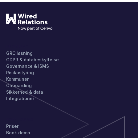
PRODUKT
GRC løsning
GDPR & databeskyttelse
Governance & ISMS
Risikostyring
Kommuner
Onboarding
Sikkerhed & data
Integrationer
KOM IGANG
Priser
Book demo