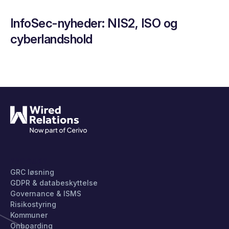
InfoSec-nyheder: NIS2, ISO og
cyberlandshold
PRODUKT
GRC løsning
GDPR & databeskyttelse
Governance & ISMS
Risikostyring
Kommuner
Onboarding