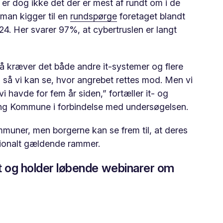
 er dog ikke det der er mest af rundt om i de
man kigger til en
rundspørge
foretaget blandt
4. Her svarer 97%, at cybertruslen er langt
å kræver det både andre it-systemer og flere
 så vi kan se, hvor angrebet rettes mod. Men vi
havde for fem år siden,” fortæller it- og
ning Kommune i forbindelse med undersøgelsen.
mmuner, men borgerne kan se frem til, at deres
nationalt gældende rammer.
æt og holder løbende webinarer om