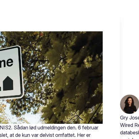
Gry Jose
Wired Re
 NIS2. Sådan lød udmeldingen den. 6 februar
databesk
slet, at de kun var delvist omfattet. Her er