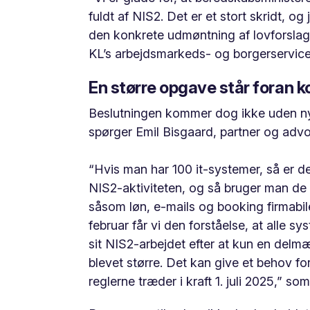
fuldt af NIS2. Det er et stort skridt, og
den konkrete udmøntning af lovforslage
KL’s arbejdsmarkeds- og borgerservice
En større opgave står foran
Beslutningen kommer dog ikke uden ny
spørger Emil Bisgaard, partner og ad
“Hvis man har 100 it-systemer, så er 
NIS2-aktiviteten, og så bruger man de 
såsom løn, e-mails og booking firmabile
februar får vi den forståelse, at alle s
sit NIS2-arbejdet efter at kun en del
blevet større. Det kan give et behov f
reglerne træder i kraft 1. juli 2025,” som