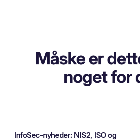
Måske er dett
noget for 
InfoSec-nyheder: NIS2, ISO og