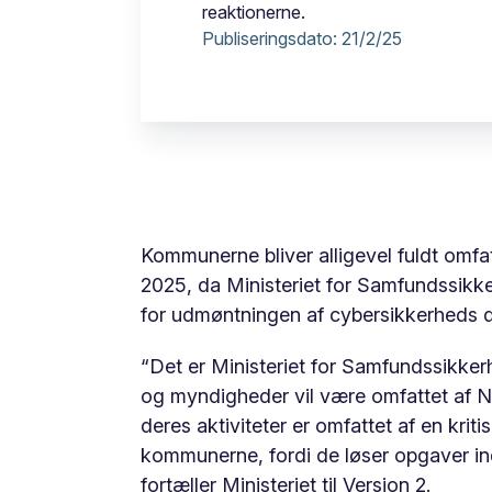
reaktionerne.
Publiseringsdato:
21/2/25
Kommunerne bliver alligevel fuldt omfa
2025, da Ministeriet for Samfundssik
for udmøntningen af cybersikkerheds d
“Det er Ministeriet for Samfundssikke
og myndigheder vil være omfattet af NIS
deres aktiviteter er omfattet af en krit
kommunerne, fordi de løser opgaver in
fortæller Ministeriet til
Version 2
.