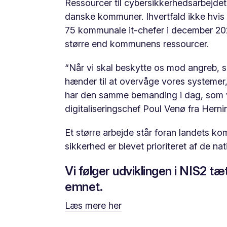
Ressourcer til cybersikkerhedsarbejdet
danske kommuner. Ihvertfald ikke hvis 
75 kommunale it-chefer i december 202
større end kommunens ressourcer.
“Når vi skal beskytte os mod angreb, s
hænder til at overvåge vores systemer,
har den samme bemanding i dag, som vi 
digitaliseringschef Poul Venø fra Her
Et større arbejde står foran landets ko
sikkerhed er blevet prioriteret af de 
Vi følger udviklingen i NIS2 t
emnet.
Læs mere her