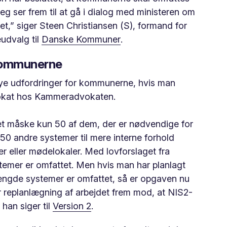
 jeg ser frem til at gå i dialog med ministeren om
t,” siger Steen Christiansen (S), formand for
udvalg til
Danske Kommuner
.
 kommunerne
e udfordringer for kommunerne, hvis man
vokat hos Kammeradvokaten.
det måske kun 50 af dem, der er nødvendige for
50 andre systemer til mere interne forhold
r eller mødelokaler. Med lovforslaget fra
ystemer er omfattet. Men hvis man har planlagt
mængde systemer er omfattet, så er opgaven nu
or replanlægning af arbejdet frem mod, at NIS2-
 han siger til
Version 2
.