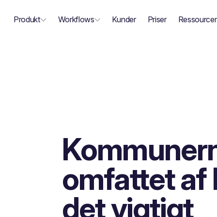
Produkt
Workflows
Kunder
Priser
Ressourcer
Kommunerne 
omfattet af 
det vigtigt