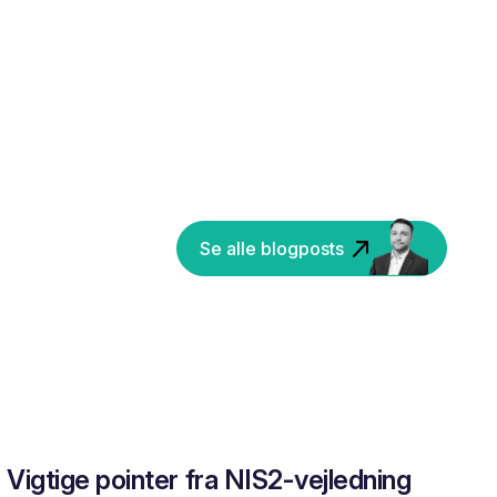
Se alle blogposts
Vigtige pointer fra NIS2-vejledning