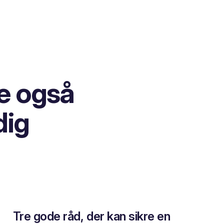
e også
dig
Tre gode råd, der kan sikre en