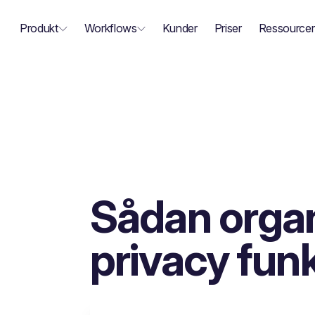
Produkt
Workflows
Kunder
Priser
Ressourcer
Sådan organ
privacy fun