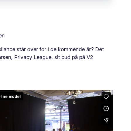
en
pliance står over for i de kommende år? Det
rsen, Privacy League, sit bud på på V2