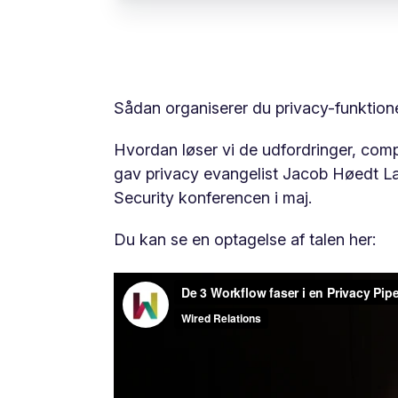
Sådan organiserer du privacy-funktion
Hvordan løser vi de udfordringer, com
gav privacy evangelist Jacob Høedt La
Security konferencen i maj.
Du kan se en optagelse af talen her: