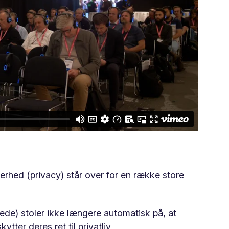
hed (privacy) står over for en række store
ede) stoler ikke længere automatisk på, at
tter deres ret til privatliv