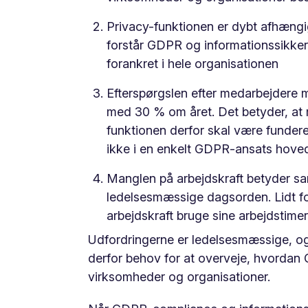
Privacy-funktionen er dybt afhængi
forstår GDPR og informationssikker
forankret i hele organisationen
Efterspørgslen efter medarbejdere 
med 30 % om året. Det betyder, at ma
funktionen derfor skal være fundere
ikke i en enkelt GDPR-ansats hove
Manglen på arbejdskraft betyder sam
ledelsesmæssige dagsorden. Lidt fo
arbejdskraft bruge sine arbejdstimer
Udfordringerne er ledelsesmæssige, og i
derfor behov for at overveje, hvordan
virksomheder og organisationer.