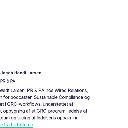
Jacob Høedt Larsen
PR & PA
øedt Larsen, PR & PA hos Wired Relations,
en for podcasten Sustainable Compliance og
rt i GRC-workflows, understøttet af
, opbygning af et GRC-program, ledelse af
eam og sikring af ledelsens opbakning.
 fra forfatteren