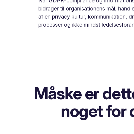
Når GDPR-compliance og informationss
bidrager til organisationens mål, hand
af en privacy kultur, kommunikation, dr
processer og ikke mindst ledelsesforan
Måske er dett
noget for 