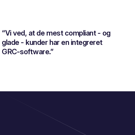
“Vi ved, at de mest compliant - og
glade - kunder har en integreret
GRC-software.”