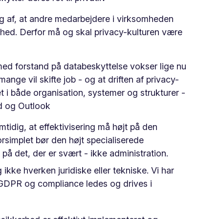
g af, at andre medarbejdere i virksomheden
hed. Derfor må og skal privacy-kulturen være
med forstand på databeskyttelse vokser lige nu
nge vil skifte job - og at driften af privacy-
t i både organisation, systemer og strukturer -
d og Outlook
tidig, at effektivisering må højt på den
rsimplet bør den højt specialiserede
 på det, der er svært - ikke administration.
kke hverken juridiske eller tekniske. Vi har
 GDPR og compliance ledes og drives i