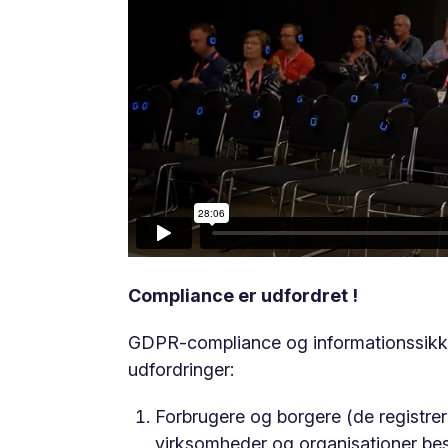
Compliance er udfordret !
GDPR-compliance og informationssikker
udfordringer:
Forbrugere og borgere (de registrer
virksomheder og organisationer besky