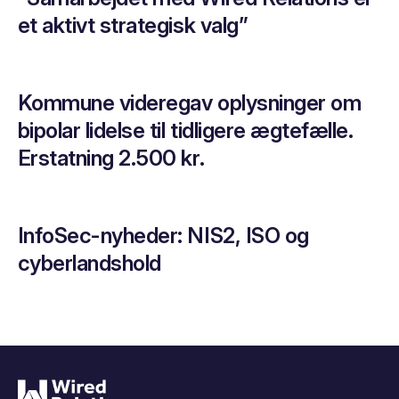
et aktivt strategisk valg”
Kommune videregav oplysninger om
bipolar lidelse til tidligere ægtefælle.
Erstatning 2.500 kr.
InfoSec-nyheder: NIS2, ISO og
cyberlandshold