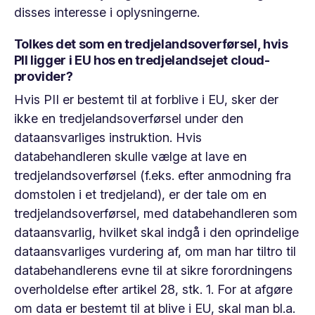
disses interesse i oplysningerne.
Tolkes det som en tredjelandsoverførsel, hvis
PII ligger i EU hos en tredjelandsejet cloud-
provider?
Hvis PII er bestemt til at forblive i EU, sker der
ikke en tredjelandsoverførsel under den
dataansvarliges instruktion. Hvis
databehandleren skulle vælge at lave en
tredjelandsoverførsel (f.eks. efter anmodning fra
domstolen i et tredjeland), er der tale om en
tredjelandsoverførsel, med databehandleren som
dataansvarlig, hvilket skal indgå i den
oprindelige
dataansvarliges vurdering af, om man har tiltro til
databehandlerens evne til at sikre forordningens
overholdelse efter artikel 28, stk. 1. For at afgøre
om data er bestemt til at blive i EU, skal man bl.a.