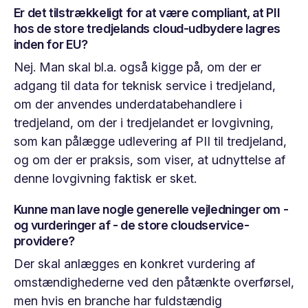
Er det tilstrækkeligt for at være compliant, at PII
hos de store tredjelands cloud-udbydere lagres
inden for EU?
Nej. Man skal bl.a. også kigge på, om der er
adgang til data for teknisk service i tredjeland,
om der anvendes underdatabehandlere i
tredjeland, om der i tredjelandet er lovgivning,
som kan pålægge udlevering af PII til tredjeland,
og om der er praksis, som viser, at udnyttelse af
denne lovgivning faktisk er sket.
Kunne man lave nogle generelle vejledninger om -
og vurderinger af - de store cloudservice-
providere?
Der skal anlægges en konkret vurdering af
omstændighederne ved den påtænkte overførsel,
men hvis en branche har fuldstændig