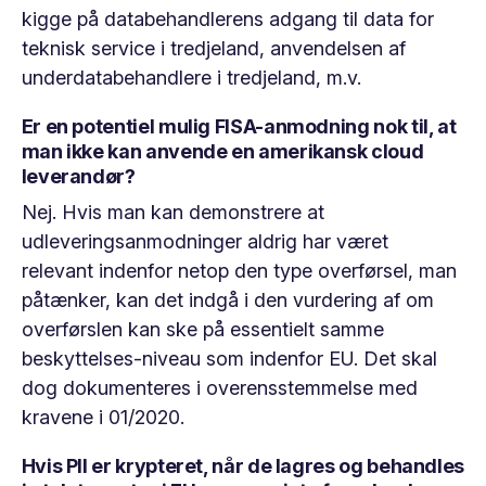
kigge på databehandlerens adgang til data for
teknisk service i tredjeland, anvendelsen af
underdatabehandlere i tredjeland, m.v.
Er en potentiel mulig FISA-anmodning nok til, at
man ikke kan anvende en amerikansk cloud
leverandør?
Nej. Hvis man kan demonstrere at
udleveringsanmodninger aldrig har været
relevant indenfor netop den type overførsel, man
påtænker, kan det indgå i den vurdering af om
overførslen kan ske på essentielt samme
beskyttelses-niveau som indenfor EU. Det skal
dog dokumenteres i overensstemmelse med
kravene i 01/2020.
Hvis PII er krypteret, når de lagres og behandles