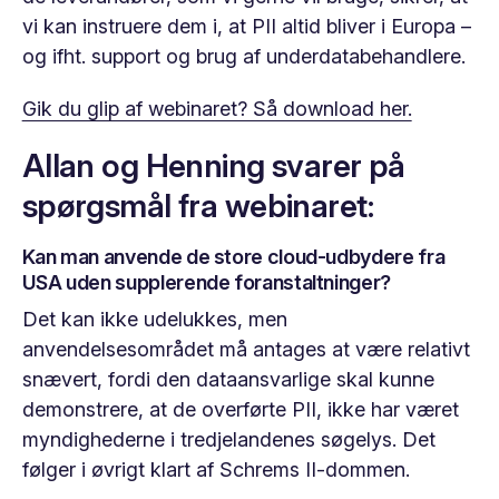
vi kan instruere dem i, at PII altid bliver i Europa –
og ifht. support og brug af underdatabehandlere.
Gik du glip af webinaret? Så download her.
Allan og Henning svarer på
spørgsmål fra webinaret:
Kan man anvende de store cloud-udbydere fra
USA uden supplerende foranstaltninger?
Det kan ikke udelukkes, men
anvendelsesområdet må antages at være relativt
snævert, fordi den dataansvarlige skal kunne
demonstrere, at de overførte PII, ikke har været
myndighederne i tredjelandenes søgelys. Det
følger i øvrigt klart af Schrems II-dommen.