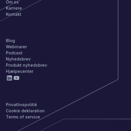
Om os
Karriere
Kontakt
HOLD DIG OPDATERET
Blog
Webinarer
Podcast
Nyhedsbrev
Produkt nyhedsbrev
Hjælpecenter
PRIVATLIV
Privatlivspolitik
Cookie deklaration
Terms of service