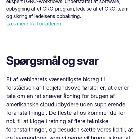
ekspert i GRC-workflows, understøttet af software,
opbygning af et GRC-program, ledelse af et GRC-team
og sikring af ledelsens opbakning.
Læs mere fra forfatteren
Spørgsmål og svar
Et af webinarets væsentligste bidrag til
forståelsen af tredjelandsoverførsler er, at der er
tale om en ret snæver åbning for brugen af
amerikanske cloududbydere uden supplerende
foranstaltninger. De fleste af os kommer derfor
nok til at kigge i retning af flere tekniske
foranstaltninger, og desuden sætte vores lid til, at
de leverandører, som vi gerne vil bruge, sikrer, at