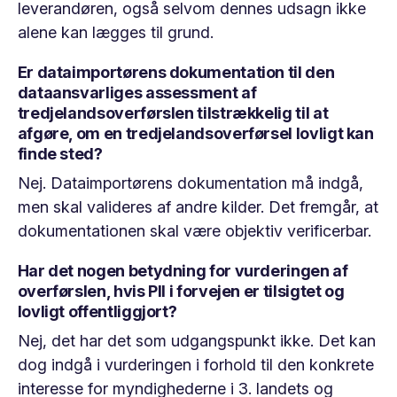
leverandøren, også selvom dennes udsagn ikke
alene kan lægges til grund.
Er dataimportørens dokumentation til den
dataansvarliges assessment af
tredjelandsoverførslen tilstrækkelig til at
afgøre, om en tredjelandsoverførsel lovligt kan
finde sted?
Nej. Dataimportørens dokumentation må indgå,
men skal valideres af andre kilder. Det fremgår, at
dokumentationen skal være objektiv verificerbar.
Har det nogen betydning for vurderingen af
overførslen, hvis PII i forvejen er tilsigtet og
lovligt offentliggjort?
Nej, det har det som udgangspunkt ikke. Det kan
dog indgå i vurderingen i forhold til den konkrete
interesse for myndighederne i 3. landets og