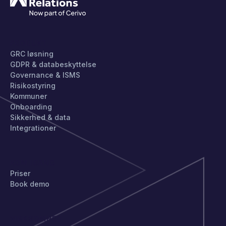
PRODUKT
GRC løsning
GDPR & databeskyttelse
Governance & ISMS
Risikostyring
Kommuner
Onboarding
Sikkerhed & data
Integrationer
KOM IGANG
Priser
Book demo
VIRKSOMHED