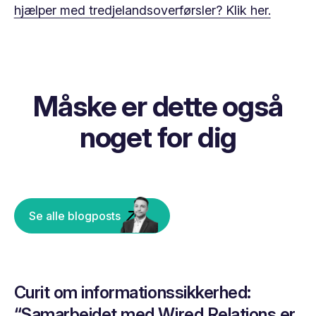
hjælper med tredjelandsoverførsler? Klik her.
Måske er dette også
noget for dig
Se alle blogposts
Curit om informationssikkerhed:
“Samarbejdet med Wired Relations er