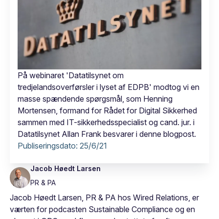
På webinaret 'Datatilsynet om
tredjelandsoverførsler i lyset af EDPB' modtog vi en
masse spændende spørgsmål, som Henning
Mortensen, formand for Rådet for Digital Sikkerhed
sammen med IT-sikkerhedsspecialist og cand. jur. i
Datatilsynet Allan Frank besvarer i denne blogpost.
Publiseringsdato:
25/6/21
Jacob Høedt Larsen
PR & PA
Jacob Høedt Larsen, PR & PA hos Wired Relations, er
værten for podcasten Sustainable Compliance og en