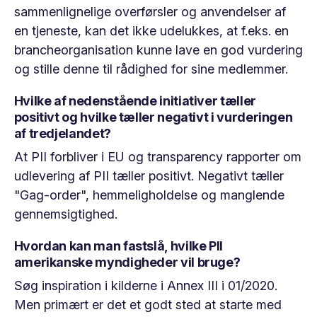
sammenlignelige overførsler og anvendelser af
en tjeneste, kan det ikke udelukkes, at f.eks. en
brancheorganisation kunne lave en god vurdering
og stille denne til rådighed for sine medlemmer.
Hvilke af nedenstående initiativer tæller
positivt og hvilke tæller negativt i vurderingen
af tredjelandet?
At PII forbliver i EU og transparency rapporter om
udlevering af PII tæller positivt. Negativt tæller
"Gag-order", hemmeligholdelse og manglende
gennemsigtighed.
Hvordan kan man fastslå, hvilke PII
amerikanske myndigheder vil bruge?
Søg inspiration i kilderne i Annex III i 01/2020.
Men primært er det et godt sted at starte med