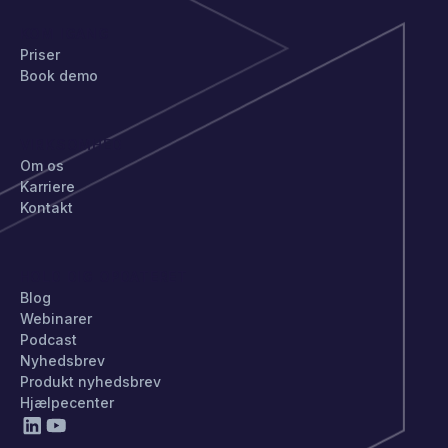
KOM IGANG
Priser
Book demo
VIRKSOMHED
Om os
Karriere
Kontakt
HOLD DIG OPDATERET
Blog
Webinarer
Podcast
Nyhedsbrev
Produkt nyhedsbrev
Hjælpecenter