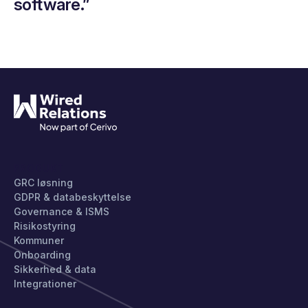
software.”
PRODUKT
GRC løsning
GDPR & databeskyttelse
Governance & ISMS
Risikostyring
Kommuner
Onboarding
Sikkerhed & data
Integrationer