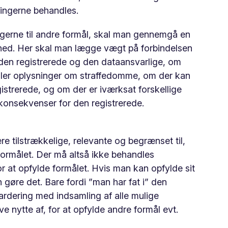
sningerne behandles.
gerne til andre formål, skal man gennemgå en
ighed. Her skal man lægge vægt på forbindelsen
 den registrerede og den dataansvarlige, om
ller oplysninger om straffedomme, om der kan
strerede, og om der er iværksat forskellige
 konsekvenser for den registrerede.
e tilstrækkelige, relevante og begrænset til,
formålet. Der må altså ikke behandles
r at opfylde formålet. Hvis man kan opfylde sit
gøre det. Bare fordi ”man har fat i” den
ardering med indsamling af alle mulige
nytte af, for at opfylde andre formål evt.