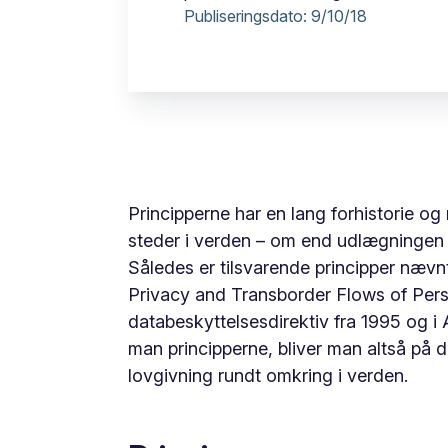
Publiseringsdato:
9/10/18
Principperne har en lang forhistorie og 
steder i verden – om end udlægningen 
Således er tilsvarende principper nævnt
Privacy and Transborder Flows of Perso
databeskyttelsesdirektiv fra 1995 og 
man principperne, bliver man altså på
lovgivning rundt omkring i verden.