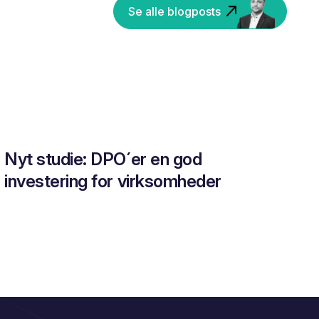
Se alle blogposts
Nyt studie: DPO´er en god
investering for virksomheder