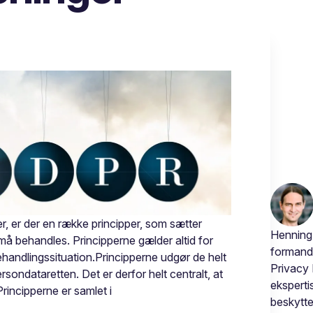
, er der en række principper, som sætter
Henning
å behandles. Principperne gælder altid for
formand 
ehandlingssituation.Principperne udgør de helt
Privacy 
ondataretten. Det er derfor helt centralt, at
eksperti
Principperne er samlet i
beskytte