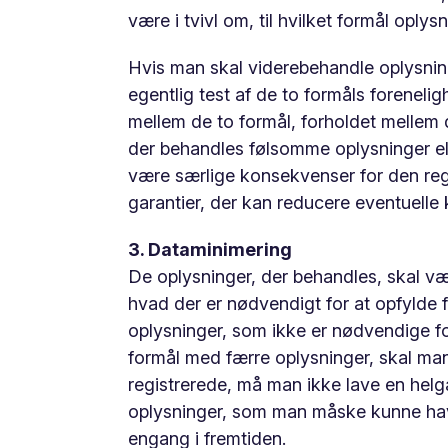
være i tvivl om, til hvilket formål oply
Hvis man skal viderebehandle oplysnin
egentlig test af de to formåls forenel
mellem de to formål, forholdet mellem
der behandles følsomme oplysninger e
være særlige konsekvenser for den regi
garantier, der kan reducere eventuelle
3. Dataminimering
De oplysninger, der behandles, skal vær
hvad der er nødvendigt for at opfylde 
oplysninger, som ikke er nødvendige fo
formål med færre oplysninger, skal man 
registrerede, må man ikke lave en helg
oplysninger, som man måske kunne have 
engang i fremtiden.