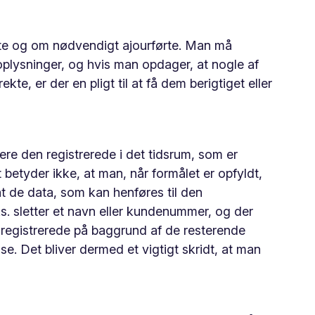
te og om nødvendigt ajourførte. Man må
plysninger, og hvis man opdager, at nogle af
te, er der en pligt til at få dem berigtiget eller
cere den registrerede i det tidsrum, som er
 betyder ikke, at man, når formålet er opfyldt,
at de data, som kan henføres til den
ks. sletter et navn eller kundenummer, og der
n registrerede på baggrund af de resterende
e. Det bliver dermed et vigtigt skridt, at man