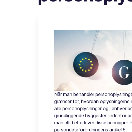
Når man behandler personoplysninger
grænser for, hvordan oplysningerne m
alle personoplysninger og i enhver b
grundliggende byggesten indenfor pers
man altid efterlever disse principper. 
persondataforordningens artikel 5.