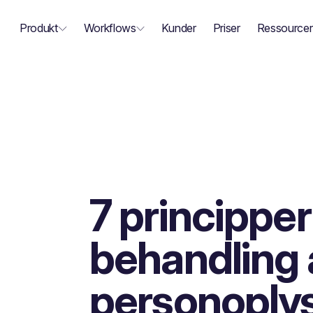
Produkt
Workflows
Kunder
Priser
Ressourcer
7 principper
behandling 
personoply