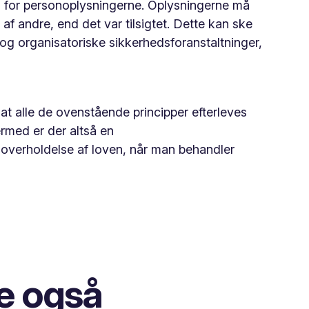
d for personoplysningerne. Oplysningerne må
af andre, end det var tilsigtet. Dette kan ske
 og organisatoriske sikkerhedsforanstaltninger,
at alle de ovenstående principper efterleves
rmed er der altså en
l overholdelse af loven, når man behandler
e også