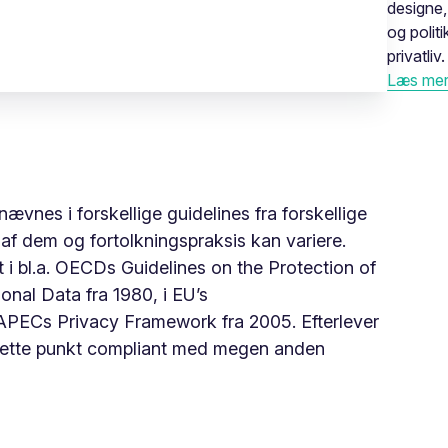
designe,
og polit
privatliv.
Læs mere
nævnes i forskellige guidelines fra forskellige
af dem og fortolkningspraksis kan variere.
 i bl.a. OECDs Guidelines on the Protection of
nal Data fra 1980, i EU’s
i APECs Privacy Framework fra 2005. Efterlever
 dette punkt compliant med megen anden