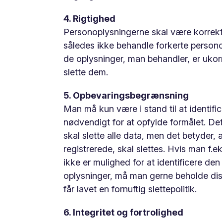
4. Rigtighed
Personoplysningerne skal være korrek
således ikke behandle forkerte persono
de oplysninger, man behandler, er ukorrek
slette dem.
5. Opbevaringsbegrænsning
Man må kun være i stand til at identifi
nødvendigt for at opfylde formålet. Det
skal slette alle data, men det betyder, 
registrerede, skal slettes. Hvis man f.e
ikke er mulighed for at identificere de
oplysninger, må man gerne beholde diss
får lavet en fornuftig slettepolitik.
6. Integritet og fortrolighed