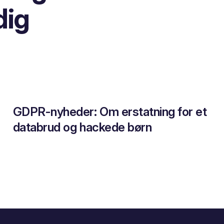
dig
GDPR-nyheder: Om erstatning for et
databrud og hackede børn