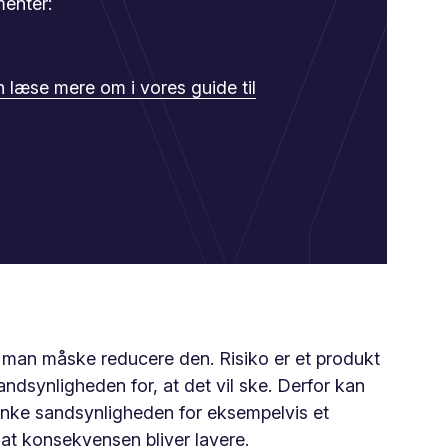
menter:
 læse mere om i vores guide til
 man måske reducere den. Risiko er et produkt
ndsynligheden for, at det vil ske. Derfor kan
ænke sandsynligheden for eksempelvis et
 at konsekvensen bliver lavere.