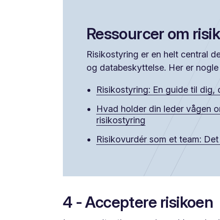
Ressourcer om risi
Risikostyring er en helt central 
og databeskyttelse. Her er nogle
Risikostyring: En guide til dig
Hvad holder din leder vågen om
risikostyring
Risikovurdér som et team: Det 
4 - Acceptere risikoen