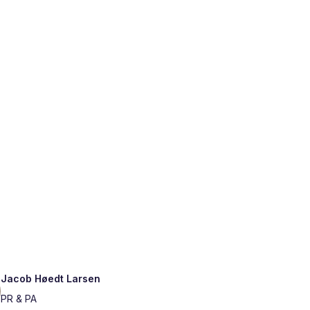
Jacob Høedt Larsen
PR & PA