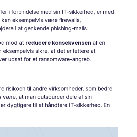
fer i forbindelse med sin IT-sikkerhed, er med
t kan eksempelvis være firewalls,
dere i at genkende phishing-mails.
mod mod at
reducere konsekvensen
af en
eksempelvis sikre, at det er lettere at
liver udsat for et ransomware-angreb.
re risikoen til andre virksomheder, som bedre
 være, at man outsourcer dele af sin
r dygtigere til at håndtere IT-sikkerhed. En