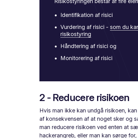
Risikostyringen består af fire ele
Identifikation af risici
Vurdering af risici -
som du kan
risikostyring
Håndtering af risici og
Monitorering af risici
2 - Reducere risikoen
Hvis man ikke kan undgå risikoen, kan
af konsekvensen af at noget sker og sa
man reducere risikoen ved enten at s
hackerangreb, eller man kan sørge for,