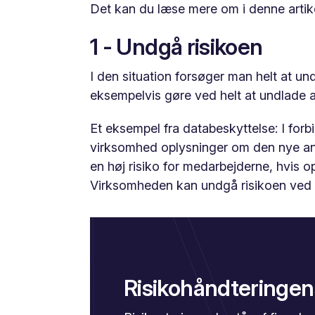
Det kan du læse mere om i denne artike
1 - Undgå risikoen
I den situation forsøger man helt at un
eksempelvis gøre ved helt at undlade a
Et eksempel fra databeskyttelse: I for
virksomhed oplysninger om den nye ansa
en høj risiko for medarbejderne, hvis o
Virksomheden kan undgå risikoen ved h
Risikohåndteringens