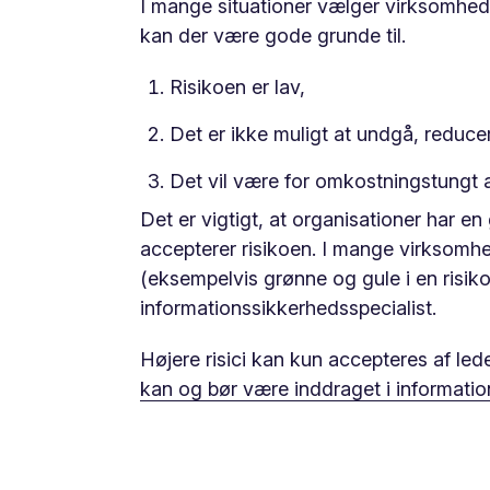
I mange situationer vælger virksomhede
kan der være gode grunde til.
Risikoen er lav,
Det er ikke muligt at undgå, reducere
Det vil være for omkostningstungt a
Det er vigtigt, at organisationer har e
accepterer risikoen. I mange virksomhe
(eksempelvis grønne og gule i en risikom
informationssikkerhedsspecialist.
Højere risici kan kun accepteres af le
kan og bør være inddraget i informatio