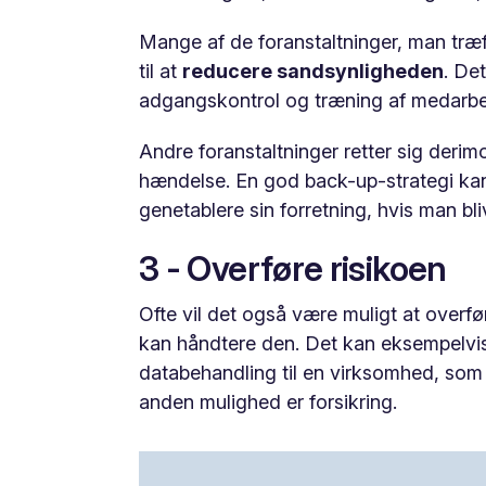
Mange af de foranstaltninger, man træf
til at
reducere sandsynligheden
. De
adgangskontrol og træning af medarbej
Andre foranstaltninger retter sig deri
hændelse. En god back-up-strategi kan 
genetablere sin forretning, hvis man b
3 - Overføre risikoen
Ofte vil det også være muligt at overfø
kan håndtere den. Det kan eksempelvis
databehandling til en virksomhed, som e
anden mulighed er forsikring.