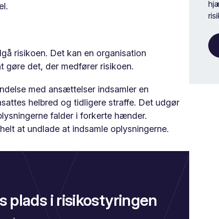
hjæ
l.
ris
dgå risikoen. Det kan en organisation
t gøre det, der medfører risikoen.
bindelse med ansættelser indsamler en
ttes helbred og tidligere straffe. Det udgør
plysningerne falder i forkerte hænder.
elt at undlade at indsamle oplysningerne.
 plads i risikostyringen