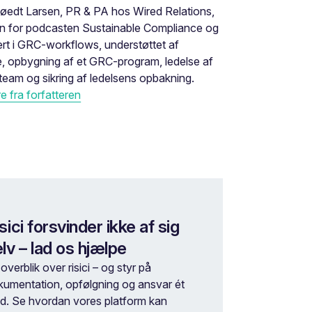
øedt Larsen, PR & PA hos Wired Relations,
en for podcasten Sustainable Compliance og
rt i GRC-workflows, understøttet af
, opbygning af et GRC-program, ledelse af
eam og sikring af ledelsens opbakning.
 fra forfatteren
sici forsvinder ikke af sig
lv – lad os hjælpe
overblik over risici – og styr på
kumentation, opfølgning og ansvar ét
ed. Se hvordan vores platform kan