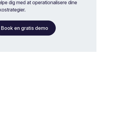
lpe dig med at operationalisere dine
ikostrategier.
Book en gratis demo