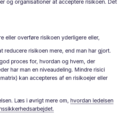
r og organisationer at acceptere risikoen. Det
 eller overføre risikoen yderligere eller,
t reducere risikoen mere, end man har gjort.
n god proces for, hvordan og hvem, der
der har man en niveaudeling. Mindre risici
atrix) kan accepteres af en risikoejer eller
delsen. Læs i øvrigt mere om,
hvordan ledelsen
nssikkerhedsarbejdet.