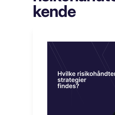
kende